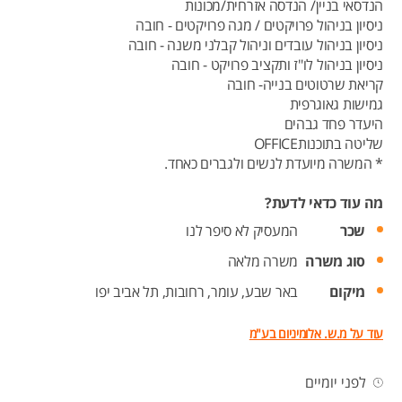
הנדסאי בניין/ הנדסה אזרחית/מכונות
ניסיון בניהול פרויקטים / מגה פרויקטים - חובה
ניסיון בניהול עובדים וניהול קבלני משנה - חובה
ניסיון בניהול לו"ז ותקציב פרויקט - חובה
קריאת שרטוטים בנייה- חובה
גמישות גאוגרפית
היעדר פחד גבהים
שליטה בתוכנותOFFICE
* המשרה מיועדת לנשים ולגברים כאחד.
מה עוד כדאי לדעת?
שכר
המעסיק לא סיפר לנו
סוג משרה
משרה מלאה
מיקום
באר שבע,
עומר,
רחובות,
תל אביב יפו
עוד על מ.ש. אלומיניום בע"מ
לפני יומיים