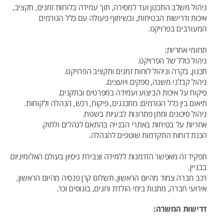
ניהול משלב התכנון ועד למסירה, תוך עמידה בלוחות זמנים, תקציב,
איכות ודרישות הבטיחות, ובשיתוף פעולה עם כלל הגורמים
המעורבים בפרויקט.
תחומי אחריות:
ניהול כולל של הפרויקט.
תכנון, בקרה וניהול לוחות זמנים ותקציב הפרויקט.
ניהול קבלני משנה, ספקים ויועצים.
פיקוח על איכות הביצוע ועמידה במפרטים ובתקנים.
תיאום בין כלל הגורמים: מתכננים, פיקוח, רכש, הנהלה ולקוחות.
ניהול סיכונים ומתן פתרונות לבעיות בשטח.
אחריות על בטיחות באתרי הבנייה בהתאם לנהלים ולחוק.
הכנת דוחות התקדמות שוטפים להנהלה.
תפקיד זה מאפשר הזדמנות ללמידה וצבירת ניסיון בעולם האלומיניום
בבניין.
רכב חברה צמוד מהיום הראשון, תשלום קרן פנסיה מהיום הראשון,
אירועי חברה, מתנות בימי הולדת וחגים, בונוסים וכו'.
דרישות המשרה: