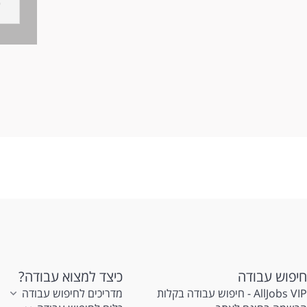
* 
מו
כל
* 
* 
סב
אפ
דר
* 
לע
* 
* 
* 
* 
*ח
לע
חיפוש עבודה
כיצד למצוא עבודה?
AllJobs VIP - חיפוש עבודה בקלות
מדריכים לחיפוש עבודה