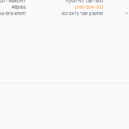
נתוני שכר לפי תפקיד
atchIT
כמה אתם שווים
AllJobs
מחשבון שכר ברוטו נטו
חיפוש וגיוס עו