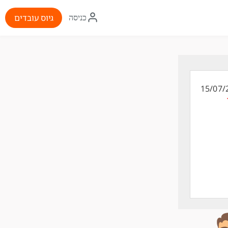
איקון
גיוס עובדים
כניסה
התחברות
15/07/