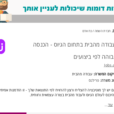
 דומות שיכולות לעניין אותך
חברת השמה / כח אדם
בודה מהבית בתחום הגיוס - הכנסה
בוהה לפי ביצועים
Jobs.
יקום המשרה:
עבודה מהבית
ג משרה:
פרילנס
 יש לך מוטיבציה להצליח ורצון להרוויח לפי התוצאות שלך - זו הזדמנות אמיתי
יכנס לעולם הגיוס ולעבוד מהבית בצורה עצמאית ורווחית.
חנו מחפשים רכזי/ות גיוס פרילנסרים שמבינים אנשים, יודעים לזהות הזדמנויות 
עוד
...
נות לעצמם מקור הכנסה משמעותי לאורך זמן.