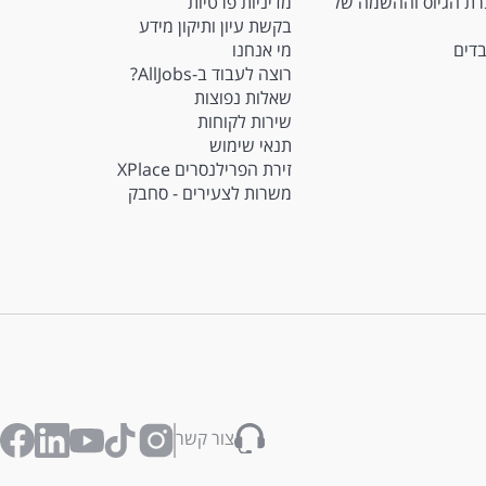
M - חברת הגיוס וההשמה של
מדיניות פרטיות
בקשת עיון ותיקון מידע
בדים
מי אנחנו
רוצה לעבוד ב-AllJobs?
שאלות נפוצות
שירות לקוחות
תנאי שימוש
זירת הפרילנסרים XPlace
משרות לצעירים - סחבק
צור קשר