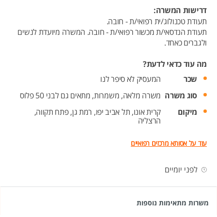
דרישות המשרה:
תעודת טכנולוג/ית רפואי/ת - חובה.
תעודת הנדסאי/ת מכשור רפואי/ת - חובה. המשרה מיועדת לנשים
ולגברים כאחד.
מה עוד כדאי לדעת?
שכר
המעסיק לא סיפר לנו
סוג משרה
משרה מלאה,
משמרות,
מתאים גם לבני 50 פלוס
מיקום
קרית אונו,
תל אביב יפו,
רמת גן,
פתח תקווה,
הרצליה
עוד על אסותא מרכזים רפואיים
לפני יומיים
משרות מתאימות נוספות