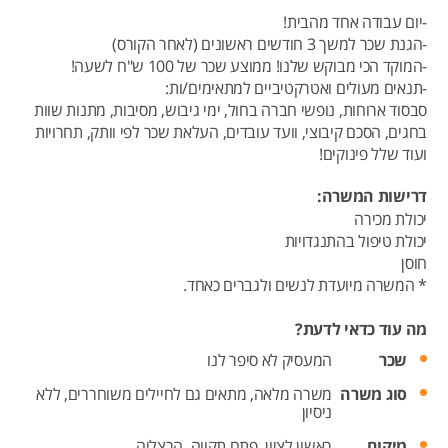
-יום עבודה אחד מהבית!
-הגנת שכר למשך 3 חודשים ראשונים (לאחר הקורס)
-המוקד הכי מבוקש שלנו! ממוצע שכר של 100 ש"ח לשעה!
-תנאים מעולים ואטרקטיביים למתאימים/ות:
סבסוד ארוחות, נופשי חברה בחול, ימי גיבוש, מסיבות, מתנות שוות
בחגים, הסכם קיבוצי, וועד עובדים, העלאת שכר לפי וותק, תחרויות
ועוד שלל פינוקים!
דרישות המשרה:
יכולת מכירה
יכולת טיפול בהתנגדויות
חוסן
* המשרה מיועדת לנשים ולגברים כאחד.
מה עוד כדאי לדעת?
שכר
המעסיק לא סיפר לנו
סוג משרה
משרה מלאה,
מתאים גם לחיילים משוחררים,
ללא
ניסיון
מיקום
ראשון לציון,
פתח תקווה,
הרצליה