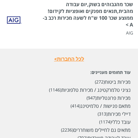
שכר מהגבוהים בשוק,יום עבודה
מהבית,תנאים מפנקים ואופציות לקידום!
ממוצע שכר 100 ש"ח לשעה מכירות רכב ב-
A >
AIG
לכל החברות>
עוד תחומים מעניינים:
מכירות ביטוח
(272)
נציגי טלמרקטינג / מכירות טלפוניות
(1146)
מכירות פרונטליות
(947)
מתאם פגישות / טלמיטינג
(414)
דיילי מכירות
(313)
עובד כללי
(1174)
מתאים גם לחיילים משוחררים
(2236)
(702)