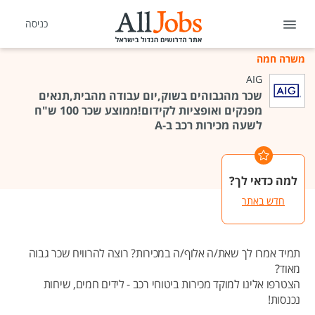
כניסה
משרה חמה
AIG
שכר מהגבוהים בשוק,יום עבודה מהבית,תנאים
מפנקים ואופציות לקידום!ממוצע שכר 100 ש"ח
לשעה מכירות רכב ב-A
למה כדאי לך?
חדש באתר
תמיד אמרו לך שאת/ה אלוף/ה במכירות? רוצה להרוויח שכר גבוה
מאוד?
הצטרפו אלינו למוקד מכירות ביטוחי רכב - לידים חמים, שיחות
נכנסות!