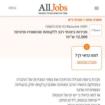
כניסה
משרה חמה
/
חברת כ״א
רזומה Rezume כח אדם והשמה
מכירות ביטוחי רכב ללקוחות שהשאירו פרטים!
12,000 ש"ח!
למה כדאי לך?
משרה מבוקשת
חברת ביטוח מובילה מרחיבה את צוותי המכירות של החברה
במחלקת ביטוחי הרכב ומזמינה אתכם /ן לקחת חלק בהצלחה
המסחררת שלנו!
אז למה כדאי? כי יש ים של הטבות!
* שיחות נכנסות, לידים חמים.