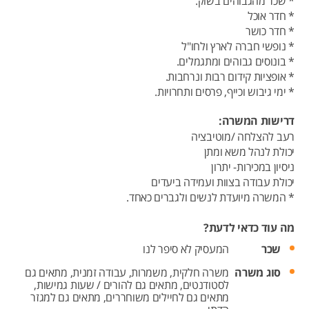
* שכר מהגבוהים בשוק.
* חדר אוכל
* חדר כושר
* נופשי חברה לארץ ולחו"ל
* בונוסים גבוהים ומתגמלים.
* אופציות קידום רבות ונרחבות.
* ימי גיבוש וכייף, פרסים ותחרויות.
דרישות המשרה:
רעב להצלחה /מוטיבציה
יכולת לנהל משא ומתן
ניסיון במכירות- יתרון
יכולת עבודה בצוות ועמידה ביעדים
* המשרה מיועדת לנשים ולגברים כאחד.
מה עוד כדאי לדעת?
שכר
המעסיק לא סיפר לנו
סוג משרה
משרה חלקית,
משמרות,
עבודה זמנית,
מתאים גם
לסטודנטים,
מתאים גם להורים / שעות גמישות,
מתאים גם לחיילים משוחררים,
מתאים גם למגזר