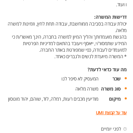
ו ועוד.
דרישות המשרה:
יכולת עבודה בסביבה ממוחשבת, עבודה תחת לחץ, וזמינות למשרה
מלאה.
בהגשת מועמדותך והליך המיון למשרה בחברה, הינך מאשר/ת כי
המידע שתמסור/י, ייאסף ויעובד בהתאם למדיניות הפרטיות
למועמדים לעבודה, כפי שמפורטת באתר החברה.
* המשרה מיועדת לנשים ולגברים כאחד.
מה עוד כדאי לדעת?
שכר
המעסיק לא סיפר לנו
סוג משרה
משרה מלאה
מיקום
מודיעין מכבים רעות,
רמלה,
לוד,
שוהם,
יהוד מונוסון
עוד על קבוצת UMI
לפני יומיים