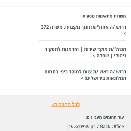
משרות מתאימות נוספות
דרוש /ה אחמ"ש תומך מקצועי, משרה 372
>
מנהל /ת מוקד שירות | הזדמנות לתפקיד
ניהולי | שפלה >
דרוש /ה ראש /ת צוות למוקד כיפי בתחום
המלונאות בירושלים! >
לכל החברות>
עוד תחומים מעניינים:
Back Office / בק אופיס
(1665)