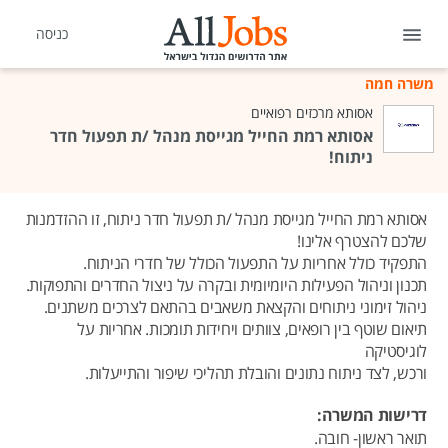
כניסה
משרה חמה
אסותא מרכזים רפואיים
אסותא רמת החייל מגייסת מנהל /ת תפעול חדר
ניתוח!
אסותא רמת החייל מגייסת מנהל /ת תפעול חדר ניתוח, זו ההזדמנות
שלכם להצטרף אלינו!
התפקיד כולל אחריות על התפעול הכולל של חדרי הניתוח.
תכנון וניהול הפעילות היומיומית ובקרה על ניצול החדרים והתפוקות.
ניהול זימוני ניתוחים והקצאת משאבים בהתאם לצרכים משתנים.
תיאום שוטף בין רופאים, צוותים ויחידות תומכות. אחריות על
לוגיסטיקה
ורכש, לצד ניתוח נתונים והובלת תהליכי שיפור והתייעלות.
דרישות המשרה:
תואר ראשון- חובה.