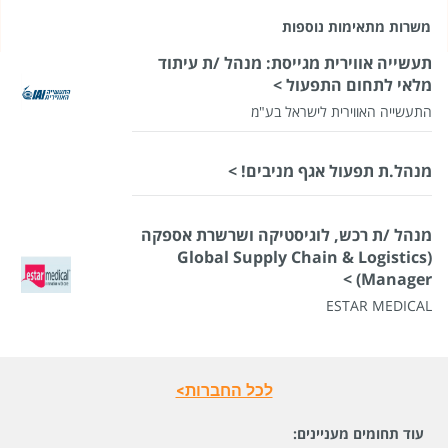
משרות מתאימות נוספות
תעשייה אווירית מגייסת: מנהל /ת עיתוד
מלאי לתחום התפעול >
התעשייה האווירית לישראל בע"מ
מנהל.ת תפעול אגף מניבים! >
מנהל /ת רכש, לוגיסטיקה ושרשרת אספקה
(Global Supply Chain & Logistics
Manager) >
ESTAR MEDICAL
לכל החברות>
עוד תחומים מעניינים: