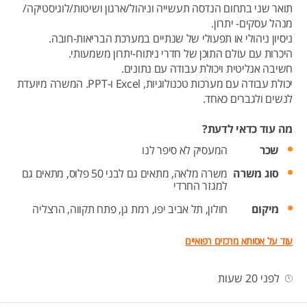
תואר שני בתחום הנדסה תעשייה וניהול/ארגון ושיטות/לוגיסטיקה/
מנהל עסקים- יתרון.
ניסיון ניהולי או תפעולי של שנתיים במערכת הבריאות-חובה.
היכרות עם עולם התוכן של חדרי ניתוח-יתרון משמעותי.
חשיבה אנליטית ויכולת עבודה עם נתונים.
יכולת עבודה עם מערכות טכנולוגיות, Excel ו-PPT. המשרה מיועדת
לנשים ולגברים כאחד.
מה עוד כדאי לדעת?
שכר
המעסיק לא סיפר לנו
סוג משרה
משרה מלאה,
מתאים גם לבני 50 פלוס,
מתאים גם
למגזר החרדי
מיקום
חולון,
תל אביב יפו,
רמת גן,
פתח תקווה,
הרצליה
עוד על אסותא מרכזים רפואיים
לפני 20 שעות