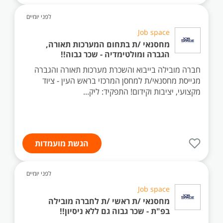
לפני יומיים
Job space
מחסנאי /ת בתחום המערכות תאורה,
הגברה ומולטימדיה - שכר גבוה!!
חברה מובילה בייבוא והשכרת מערכות תאורה והגברה
מגייסת מחסנאי/ת למחסן המרכזי בראש העין - ציוד
מקצועי, יציבות וקידום! התפקיד: ליק...
הגשת מועמדות
לפני יומיים
Job space
מחסנאי /ת ראשי /ת לחברה מובילה
בפ"ת - שכר גבוה גם ללא ניסיון!!