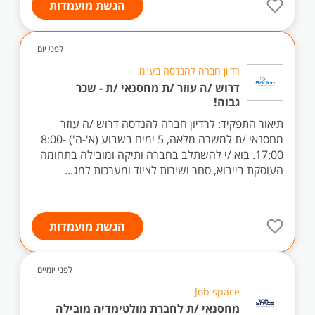
הגשת מועמדות
לפני יום
רדיון חברה להנדסה בע"מ
דרוש /ה עוזר /ת מחסנאי /ת - שכר
גבוה!
תיאור התפקיד: לרדיון חברה להנדסה דרוש /ה עוזר
מחסנאי /ת למשרה מלאה, 5 ימים בשבוע (א'-ה') 8:00-
17:00. בוא /י להשתלב בחברה ותיקה ומובילה בתחומה
העוסקת בייבוא, סחר ושירות לציוד ומערכות למג...
הגשת מועמדות
לפני יומיים
Job space
מחסנאי /ת לחברת מולטימדיה מובילה