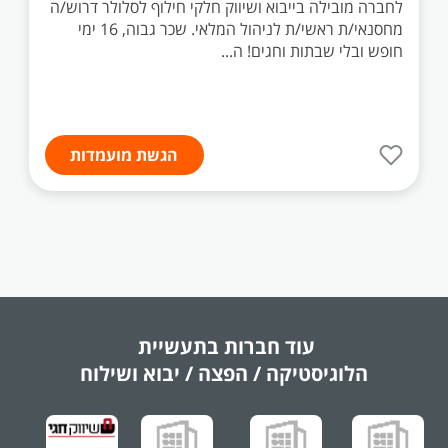
לחברה מובילה בייבוא ושיווק חלקי חילוף לסלולר דרוש/ה
מחסנאי/ת ראשי/ת לניהול המלאי. שכר גבוה, 16 ימי
חופש ובלי שבתות וחגים! ה...
הגשת מועמדות
עוד חברות בתעשיית
הלוגיסטיקה / הפצה / יבוא ושילוח