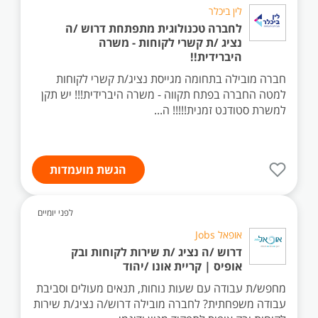
לין ביכלר
לחברה טכנולוגית מתפתחת דרוש /ה
נציג /ת קשרי לקוחות - משרה
היברידית!!
חברה מובילה בתחומה מגייסת נציג/ת קשרי לקוחות
למטה החברה בפתח תקווה - משרה היברידית!!! יש תקן
למשרת סטודנט זמנית!!!!! ה...
הגשת מועמדות
לפני יומיים
אופאל Jobs
דרוש /ה נציג /ת שירות לקוחות ובק
אופיס | קריית אונו /יהוד
מחפש/ת עבודה עם שעות נוחות, תנאים מעולים וסביבת
עבודה משפחתית? לחברה מובילה דרוש/ה נציג/ת שירות