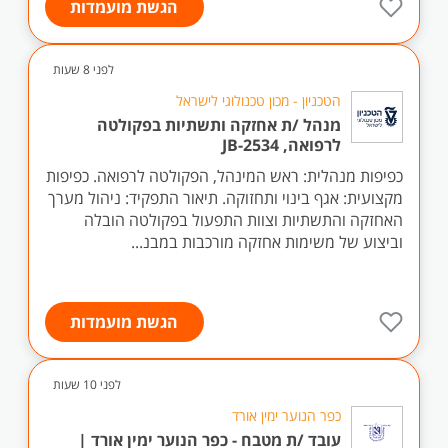
הגשת מועמדות
לפני 8 שעות
הטכניון - מכון טכנולוגי לישראל
מנהל /ת אחזקה ותשתיות בפקולטה
לרפואה, JB-2534
כפיפות מנהלית: ראש המינהל, הפקולטה לרפואה. כפיפות
מקצועית: אגף בינוי ותחזוקה. תיאור התפקיד: ניהול מערך
האחזקה והתשתיות וצוות התפעול בפקולטה הובלה
וביצוע של משימות אחזקה מורכבות במבנ...
הגשת מועמדות
לפני 10 שעות
כפר הנוער ימין אורד
עובד /ת מטבח - כפר הנוער ימין אורד |