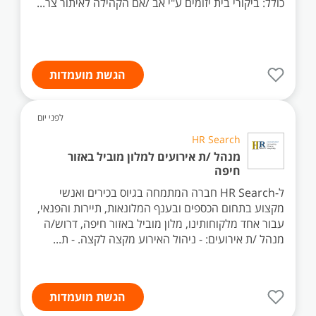
כולל: ביקורי בית יזומים ע"י אב /אם הקהילה לאיתור צר...
הגשת מועמדות
לפני יום
HR Search
מנהל /ת אירועים למלון מוביל באזור
חיפה
ל-HR Search חברה המתמחה בגיוס בכירים ואנשי
מקצוע בתחום הכספים ובענף המלונאות, תיירות והפנאי,
עבור אחד מלקוחותינו, מלון מוביל באזור חיפה, דרוש/ה
מנהל /ת אירועים: - ניהול האירוע מקצה לקצה. - ת...
הגשת מועמדות