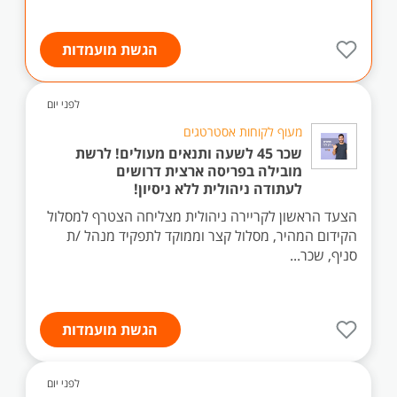
הגשת מועמדות
לפני יום
מעוף לקוחות אסטרטגים
שכר 45 לשעה ותנאים מעולים! לרשת
מובילה בפריסה ארצית דרושים
לעתודה ניהולית ללא ניסיון!
הצעד הראשון לקריירה ניהולית מצליחה הצטרף למסלול
הקידום המהיר, מסלול קצר וממוקד לתפקיד מנהל /ת
סניף, שכר...
הגשת מועמדות
לפני יום