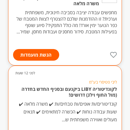
משרה מלאה
מחפשים עבודה יציבה בסביבה חינוכית, משפחתית
וערכית? זו ההזדמנות שלכם להצטרף לצוות המטבח של
כפר הנוער ימין אורד! מה כולל התפקיד? סיוע שוטף
בפעילות המטבח. סידור מחסנים ועבודות מחסן. שמיר...
הגשת מועמדות
לפני 12 שעות
ליבי פטיסרי בע"מ
לקונדיטוריה LIBY ביקנעם ובסניף החדש בחדרה
(מול החוף וילג) דרושים!
קונדיטורים/ות אופים/ות טבחים/ות ✔️ משרה מלאה ✔️
שעות עבודה נוחות ✔️ הכשרה למתאימים ✔️ תנאים
מעולים ואווירה משפחתית ש...