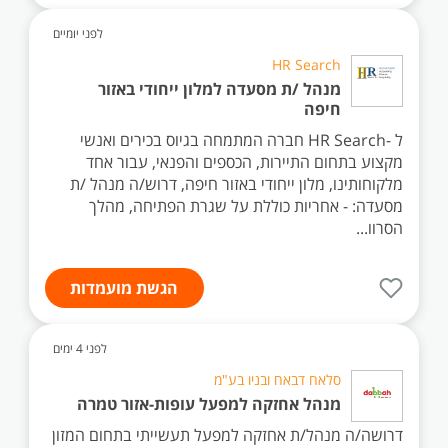
לפני יומיים
HR Search
מנהל /ת מסעדה למלון ייחודי באזור
חיפה
ל -HR Search חברה המתמחה בגיוס בכירים ואנשי
מקצוע בתחום התיירות, הכספים והפנאי, עבור אחד
מלקוחותינו, מלון ייחודי באזור חיפה, דרוש/ה מנהל /ת
מסעדה: - אחריות כוללת על שגרת הפתיחה, מהלך
הסרוו...
הגשת מועמדות
לפני 4 ימים
סלאח דבאח ובניו בע"מ
מנהל אחזקה למפעל עופות-אזור טמרה
דרושה/ה מנהל/ת אחזקה למפעל תעשייתי בתחום המזון