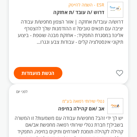
ESR - השמה להייטק
דרוש /ה עובד /ת אחזקה
דרוש/ה עובד/ת אחזקה | אזור הצפון מחפש/ת עבודה
יציבה עם תנאים טובים? זו ההזדמנות שלך להצטרף
אלינו! במסגרת התפקיד: - אחזקת מבנה שוטפת - ביצוע
תיקוני אינסטלציה קלים - עבודות צבע ונגרו...
הגשת מועמדות
לפני יום
נטלי שירותי רפואה בע"מ
אב /אם קהילה בחיפה
יש לך ידי זהב? מחפש/ת עבודה עם משמעות? זו המשרה
בשבילך! חברת נטלי שירותי רפואה מחפשת אב/אם
קהילה לקהילה תומכת לאזרחים ותיקים בחיפה. התפקיד