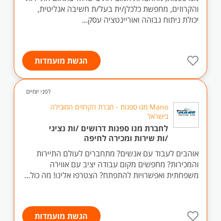
והקרוזים, מחפשת כלכלן/ית בעל/ת חשיבה אנליטית,
יכולת ניתוח גבוהה ואוריינטציה עסק...
הגשת מועמדות
לפני יומיים
Mano מנו ספנות - חברת הקרוזים המובילה
בישראל
לחברת מנו ספנות דרושים /ות נציגי
/ות שירות ומכירה לחיפה
אוהבים לעבוד עם אנשים? מתחברים לעולם התיירות
והמכירות? מחפשים מקום עבודה יציב עם אווירה
משפחתית ואפשרויות להתפתח? הצטרפו אלינו! מה כול...
הגשת מועמדות