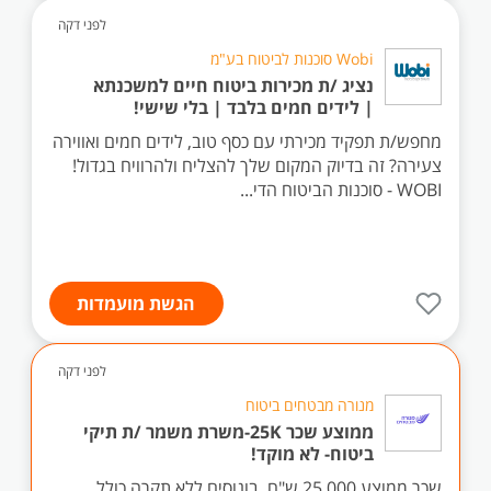
לפני דקה
Wobi סוכנות לביטוח בע"מ
נציג /ת מכירות ביטוח חיים למשכנתא
| לידים חמים בלבד | בלי שישי!
מחפש/ת תפקיד מכירתי עם כסף טוב, לידים חמים ואווירה
צעירה? זה בדיוק המקום שלך להצליח ולהרוויח בגדול!
WOBI - סוכנות הביטוח הדי...
הגשת מועמדות
לפני דקה
מנורה מבטחים ביטוח
ממוצע שכר 25K-משרת משמר /ת תיקי
ביטוח- לא מוקד!
שכר ממוצע 25,000 ש"ח, בונוסים ללא תקרה כולל