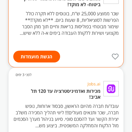
ביטוח- לא מוקד!
שכר ממוצע 25,000 ש"ח, בונוסים ללא תקרה כולל
הפרשות לסוציאליות, 8 שעות ביום. **לא מוקד!!**
שימור מבוטחי בפוליסות בריאות וחיים תוך מתן הסבר
מקצועי ושירות ללקוח! העבודה בימים א-ה ללא שיש...
הגשת מועמדות
לפני 3 ימים
Jobs.ai
מכירות ואדמיניסטרציה עד 120 תל
אביב!
עובד/ת חברה מהיום הראשון, סבסוד ארוחות, נופש
חברה, שכר ותנאים מעולים!!! ליווי תהליך המכירה משלב
יצירת הקשר ועד להסכם סופי. סיוע בניהול מערך הסכמים
מול הלקוח והמחלקה המשפטית. ביצוע מש...