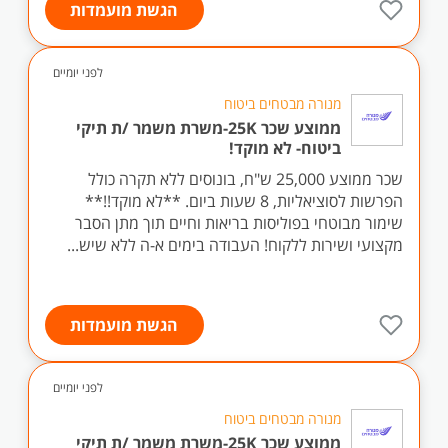
הגשת מועמדות
לפני יומיים
מנורה מבטחים ביטוח
ממוצע שכר 25K-משרת משמר /ת תיקי
ביטוח- לא מוקד!
שכר ממוצע 25,000 ש"ח, בונוסים ללא תקרה כולל
הפרשות לסוציאליות, 8 שעות ביום. **לא מוקד!!**
שימור מבוטחי בפוליסות בריאות וחיים תוך מתן הסבר
מקצועי ושירות ללקוח! העבודה בימים א-ה ללא שיש...
הגשת מועמדות
לפני יומיים
מנורה מבטחים ביטוח
ממוצע שכר 25K-משרת משמר /ת תיקי