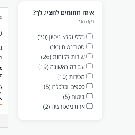
איזה תחומים להציג לך?
נקה הכל
כללי וללא ניסיון (30)
סטודנטים (30)
נ
שירות לקוחות (26)
רזומה
עבודה ראשונה (19)
מ
מכירות (10)
סו
כספים וכלכלה (5)
לח
יע
ביטוח (5)
אר
א'-ה
אדמיניסטרציה (2)
דר
* 
* 