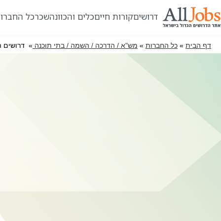
דרושים
קורות חיים
כלים והכוונה
שכר
כל החברו
דף הבית
»
כל החברות
»
מש"א / הדרכה / השמה / בתי תוכנה
» דרושים תי