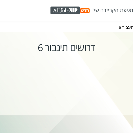
ת
מפת הקריירה שלי
AllJobs VIP
גבור 6
דרושים תיגבור 6