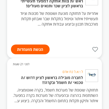
ראש /ת צוות אחזקה למפעל תעשייתי
בראשון לציון שכר ותנאים מעולים!
אחריות על תחזוקה מונעת ושוטפת של מכונות וציוד
תעשייתי! איתור וטיפול בתקלות שבר ואבחון תקלות
מורכבות! תכנון וביצוע עבודות אחזקה ...
הגשת מועמדות
לפני 21 שעות
ל.י.א.ל כח אדם
לחברה מובילה בראשון לציון דרוש /ה
טכנאי /ת חשמל ובקרה!!
תחזוקה שוטפת של מערכות חשמל, בקרה ואוטומציה.
השתתפות בהרצה ובהפעלה של מערכות בקרה במפעל.
איתור ותיקון תקלות בתחום החשמל והבקרה. ביצוע ע...