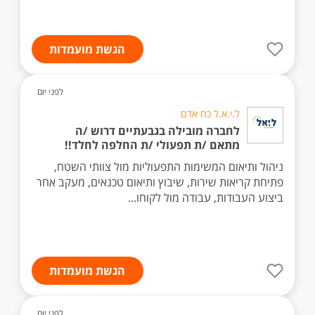
הגשת מועמדות
לפני יום
ל.י.א.ל כח אדם
לחברה מובילה בגבעתיים דרוש /ה
מתאם /ת תפעולי /ת החלפה לחלד!!
ניהול ותיאום המשימות התפעוליות מול צוותי השטח,
פתיחת קריאות שירות, שיבוץ ותיאום טכנאים, מעקב אחר
ביצוע העבודות, עבודה מול לקוחו...
הגשת מועמדות
לפני יום