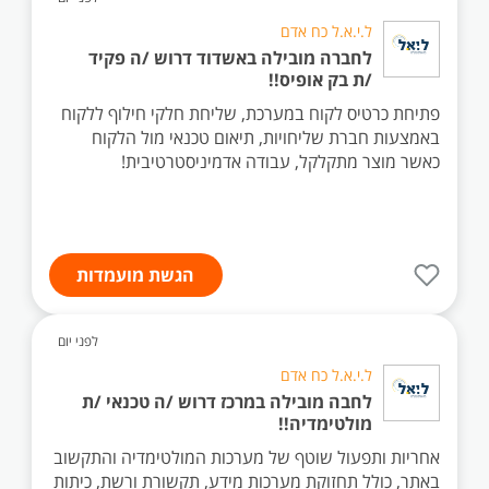
ל.י.א.ל כח אדם
לחברה מובילה באשדוד דרוש /ה פקיד
/ת בק אופיס!!
פתיחת כרטיס לקוח במערכת, שליחת חלקי חילוף ללקוח
באמצעות חברת שליחויות, תיאום טכנאי מול הלקוח
כאשר מוצר מתקלקל, עבודה אדמיניסטרטיבית!
הגשת מועמדות
לפני יום
ל.י.א.ל כח אדם
לחבה מובילה במרכז דרוש /ה טכנאי /ת
מולטימדיה!!
אחריות ותפעול שוטף של מערכות המולטימדיה והתקשוב
באתר, כולל תחזוקת מערכות מידע, תקשורת ורשת, כיתות