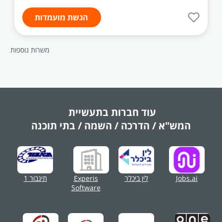
הגשת מועמדות
משרות נוספות
עוד חברות בתעשיית
המש"א / הדרכה / השמה / בתי תוכנה
Jobs.ai
לין ביכלר
Experis
תיגבור 1
Software