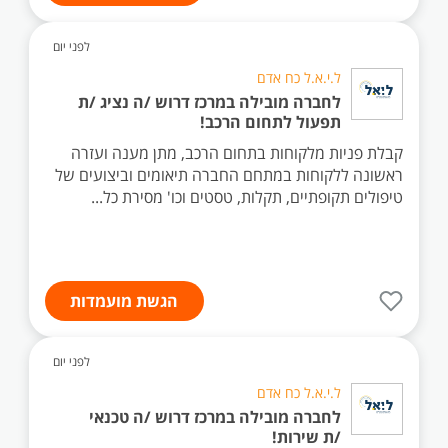
לפני יום
ל.י.א.ל כח אדם
לחברה מובילה במרכז דרוש /ה נציג /ת
תפעול לתחום הרכב!
קבלת פניות מלקוחות בתחום הרכב, מתן מענה ועזרה
ראשונה ללקוחות במתחם החברה תיאומים וביצועים של
טיפולים תקופתיים, תקלות, טסטים וכו' מסירת כל...
הגשת מועמדות
לפני יום
ל.י.א.ל כח אדם
לחברה מובילה במרכז דרוש /ה טכנאי
/ת שירות!