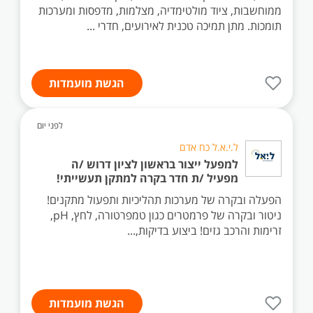
ממוחשבות, ציוד מולטימדיה, מצלמות, מדפסות ומערכות
תומכות. מתן תמיכה טכנית לאירועים, חדרי ...
הגשת מועמדות
לפני יום
ל.י.א.ל כח אדם
למפעל ייצור בראשון לציון דרוש /ה
מפעיל /ת חדר בקרה למתקן תעשייתי!
הפעלה ובקרה של מערכות תהליכיות ותפעול מתקנים!
ניטור ובקרה של פרמטרים כגון טמפרטורה, לחץ, pH,
זרימות והרכב גזים! ביצוע בדיקות,...
הגשת מועמדות