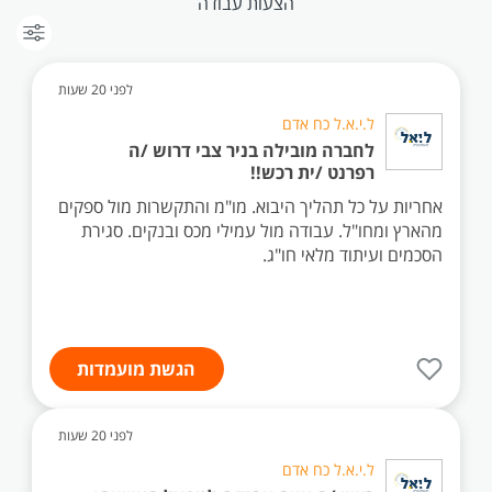
הצעות עבודה
לפני 20 שעות
ל.י.א.ל כח אדם
לחברה מובילה בניר צבי דרוש /ה
רפרנט /ית רכש!!
אחריות על כל תהליך היבוא. מו"מ והתקשרות מול ספקים
מהארץ ומחו"ל. עבודה מול עמילי מכס ובנקים. סגירת
הסכמים ועיתוד מלאי חו"ג.
הגשת מועמדות
לפני 20 שעות
ל.י.א.ל כח אדם