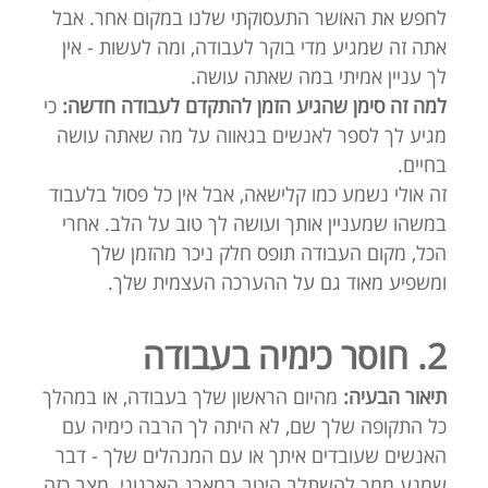
לחפש את האושר התעסוקתי שלנו במקום אחר. אבל
אתה זה שמגיע מדי בוקר לעבודה, ומה לעשות - אין
לך עניין אמיתי במה שאתה עושה.
למה זה סימן שהגיע הזמן להתקדם לעבודה חדשה:
כי
מגיע לך לספר לאנשים בגאווה על מה שאתה עושה
בחיים.
זה אולי נשמע כמו קלישאה, אבל אין כל פסול בלעבוד
במשהו שמעניין אותך ועושה לך טוב על הלב. אחרי
הכל, מקום העבודה תופס חלק ניכר מהזמן שלך
ומשפיע מאוד גם על ההערכה העצמית שלך.
2. חוסר כימיה בעבודה
תיאור הבעיה:
מהיום הראשון שלך בעבודה, או במהלך
כל התקופה שלך שם, לא היתה לך הרבה כימיה עם
האנשים שעובדים איתך או עם המנהלים שלך - דבר
שמנע ממך להשתלב היטב במארג הארגוני. מצב כזה