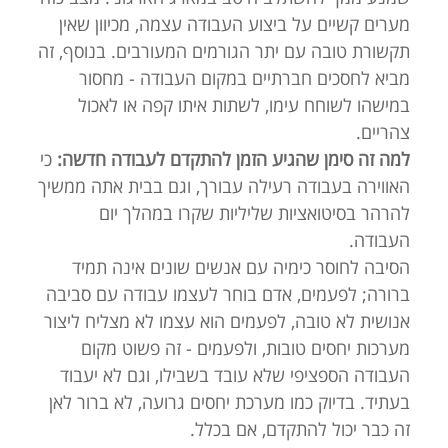
מערים קשיים על ביצוע העבודה עצמה, מכיוון שאין
תקשורת טובה עם יתר הגורמים המעורבים. בנוסף, זה
מביא לחסכים חברתיים במקום העבודה - מחסור
במישהו לשוחח עימו, לשתות איתו קפה או לאכול
צהריים.
למה זה סימן שהגיע הזמן להתקדם לעבודה חדשה:
כי
האווירה בעבודה רעילה עבורך, וגם בבית אתה ממשיך
להרהר בסיטואציות שליליות שקרו במהלך יום
העבודה.
הסיבה לחוסר כימיה עם אנשים שונים אינה תמיד
ברורה; לפעמים, אדם בוחר לעצמו עבודה עם סביבה
אנושית לא טובה, לפעמים הוא עצמו לא מצליח ליצור
מערכות יחסים טובות, ולפעמים - זה פשוט מקום
העבודה הספציפי שלא עובד בשבילו, וגם לא יעבוד
בעתיד. בדיוק כמו מערכת יחסים גרועה, לא ברור לאן
זה כבר יכול להתקדם, אם בכלל.