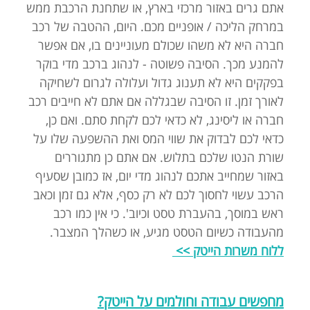
אתם גרים באזור מרכזי בארץ, או שתחנת הרכבת ממש
במרחק הליכה / אופניים מכם. היום, ההטבה של רכב
חברה היא לא משהו שכולם מעוניינים בו, אם אפשר
להמנע מכך. הסיבה פשוטה - לנהוג ברכב מדי בוקר
בפקקים היא לא תענוג גדול ועלולה לגרום לשחיקה
לאורך זמן. זו הסיבה שבגללה אם אתם לא חייבים רכב
חברה או ליסינג, לא כדאי לכם לקחת סתם. ואם כן,
כדאי לכם לבדוק את שווי המס ואת ההשפעה שלו על
שורת הנטו שלכם בתלוש. אם אתם כן מתגוררים
באזור שמחייב אתכם לנהוג מדי יום, אז כמובן שסעיף
הרכב עשוי לחסוך לכם לא רק כסף, אלא גם זמן וכאב
ראש במוסך, בהעברת טסט וכיוב'. כי אין כמו רכב
מהעבודה כשיום הטסט מגיע, או כשהלך המצבר.
ללוח משרות הייטק >>
מחפשים עבודה וחולמים על הייטק?