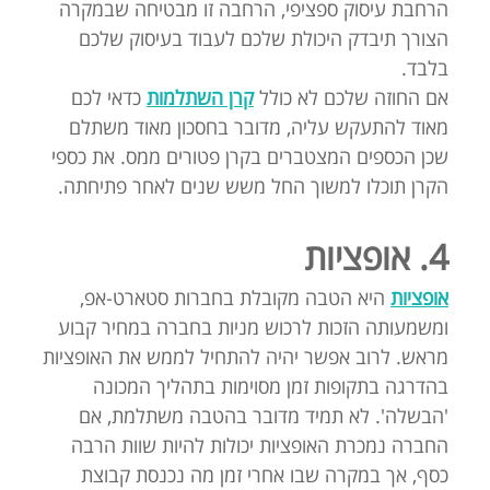
הרחבת עיסוק ספציפי, הרחבה זו מבטיחה שבמקרה
הצורך תיבדק היכולת שלכם לעבוד בעיסוק שלכם
בלבד.
אם החוזה שלכם לא כולל
קרן השתלמות
כדאי לכם
מאוד להתעקש עליה, מדובר בחסכון מאוד משתלם
שכן הכספים המצטברים בקרן פטורים ממס. את כספי
הקרן תוכלו למשוך החל משש שנים לאחר פתיחתה.
4. אופציות
אופציות
היא הטבה מקובלת בחברות סטארט-אפ,
ומשמעותה הזכות לרכוש מניות בחברה במחיר קבוע
מראש. לרוב אפשר יהיה להתחיל לממש את האופציות
בהדרגה בתקופות זמן מסוימות בתהליך המכונה
'הבשלה'. לא תמיד מדובר בהטבה משתלמת, אם
החברה נמכרת האופציות יכולות להיות שוות הרבה
כסף, אך במקרה שבו אחרי זמן מה נכנסת קבוצת