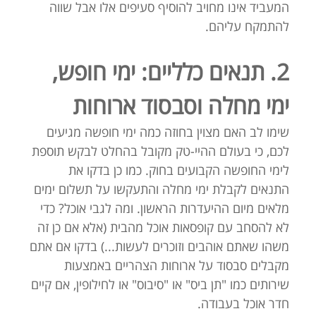
המעביד אינו מחויב להוסיף סעיפים אלו אבל שווה
להתמקח עליהם.
2. תנאים כלליים: ימי חופש,
ימי מחלה וסבסוד ארוחות
שימו לב האם מצוין בחוזה כמה ימי חופשה מגיעים
לכם, כי בעולם ההיי-טק מקובל בהחלט לבקש תוספת
לימי החופשה הקבועים בחוק. כמו כן בדקו את
התנאים לקבלת ימי מחלה והתעקשו על תשלום ימים
מלאים מיום ההיעדרות הראשון. ומה לגבי אוכל? כדי
לא להסחב עם קופסאות אוכל מהבית (אלא אם כן זה
משהו שאתם אוהבים וזוכרים לעשות...) בדקו אם אתם
מקבלים סבסוד על ארוחות הצהריים באמצעות
שירותים כמו "תן ביס" או "סיבוס" או לחילופין, אם קיים
חדר אוכל בעבודה.