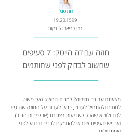
קורסים אונליין
רות סגל
19.20.1599
שדרוג קורות חיים
זמן קריאה: 5 דקות
שאלות נפוצות
חוזה עבודה הייטק: 7 סעיפים
התנתקות
שחשוב לבדוק לפני שחותמים
מצאתם עבודה חדשה? למרות החשק העז פשוט
לחתום ולהתחיל לעבוד, כדאי לעבור על החוזה שהוגש
לכם ולוודא שהכל לשביעות רצונכם (או לפחות הרוב)
ואם יש סעיפים שכדאי להתמקח לגביהם רגע לפני
שמתחילים.