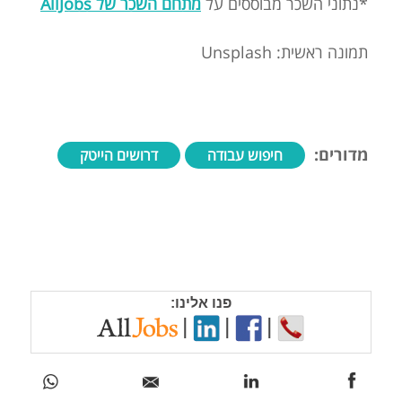
*נתוני השכר מבוססים על
מתחם השכר של AllJobs
תמונה ראשית: Unsplash
מדורים:
חיפוש עבודה
דרושים הייטק
פנו אלינו:
|
|
|
מעבר לגיוס עובדים