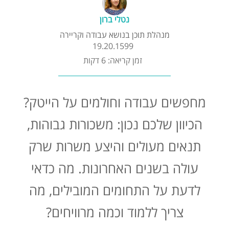
קורסים אונליין
נטלי ברון
מנהלת תוכן בנושא עבודה וקריירה
שדרוג קורות חיים
19.20.1599
זמן קריאה: 6 דקות
שאלות נפוצות
מחפשים עבודה וחולמים על הייטק?
התנתקות
הכיוון שלכם נכון: משכורות גבוהות,
תנאים מעולים והיצע משרות שרק
עולה בשנים האחרונות. מה כדאי
לדעת על התחומים המובילים, מה
צריך ללמוד וכמה מרוויחים?