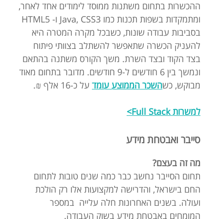
ההכשרות בתחום משתנות ממוסד לימודים אחד לאחר,
ומתמקדות בשפות תכנות כמו Java, CSS3 ו- HTML5
בסביבות עבודה שונות, כשבכל מקרה המטרה היא
להעניק הכשרה שתאפשר להשתלב בצוותי פיתוח
בצד הקוד ובצד השרת. משך הקורס משתנה בהתאם
ונמשך בין 6 חודשים ל-9 חודשים. מדובר בתחום מאוד
מבוקש, כש
השכר הממוצע עומד
על כ-16 אלף ₪.
למשרות Full Stack>
סייבר ואבטחת מידע
מה זה בעצם?
תחום הסייבר נחשב כבר כמה שנים טובות לתחום
החם בישראל, והדרישה למקצועות אלו רק הולכת
ועולה. בשנים האחרונות חלה עלייה במספר
המומחים באבטחת מידע בשוק העבודה.