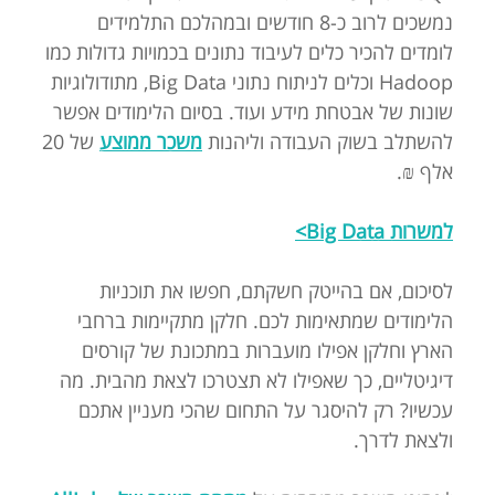
נמשכים לרוב כ-8 חודשים ובמהלכם התלמידים
לומדים להכיר כלים לעיבוד נתונים בכמויות גדולות כמו
Hadoop וכלים לניתוח נתוני Big Data, מתודולוגיות
שונות של אבטחת מידע ועוד. בסיום הלימודים אפשר
להשתלב בשוק העבודה וליהנות
משכר ממוצע
של 20
אלף ₪.
למשרות Big Data>
לסיכום, אם בהייטק חשקתם, חפשו את תוכניות
הלימודים שמתאימות לכם. חלקן מתקיימות ברחבי
הארץ וחלקן אפילו מועברות במתכונת של קורסים
דיגיטליים, כך שאפילו לא תצטרכו לצאת מהבית. מה
עכשיו? רק להיסגר על התחום שהכי מעניין אתכם
ולצאת לדרך.