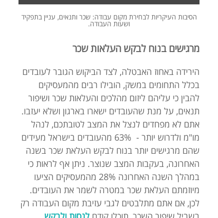
הסיבות העיקריות לבחירת מקום עבודה: שכר ותנאים, עניין בתפקיד
ושעות העבודה.
מרגישים בנוח לבקש העלאות שכר
הירידה באחוז האבטלה, לצד הביקוש הגובר לעובדים
בכלל התחומים במשק, הובילו רבים מהמעסיקים
להבין כי עליהם ליזום מהלכים והעלאות שכר ושיפור
תנאים, על מנת שהעובדים ישארו בארגון ושלא יעזבו.
אתם לא מפחדים לנצל את המצב לטובתכם, לנהל
מו"מ ולדרוש יותר - 63% מהעובדים בישראל מעידים
שהם מרגישים יותר בנוח לבקש העלאת שכר בשנה
האחרונה, בעקבות המצב שנוצר. ניתן אף לראות כי
במהלך השנה האחרונה 28% מהמעסיקים הציעו
מיוזמתם העלאת שכר במטרה לשמר את העובדים.
לכן, אם אתם מתלבטים לגבי עזיבת מקום העבודה רק
בשביל שיפור השכר, תוכלו קודם
לנסות ולבקש