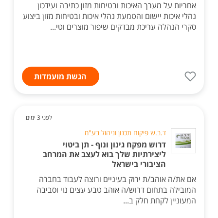
אחריות על מערך האיכות ובטיחות מזון כתיבה ועידכון
נהלי איכות יישום והטמעת נהלי איכות ובטיחות מזון ביצוע
סקרי הנהלה עריכת מבדקים שיפור מוצרים וטי...
הגשת מועמדות
לפני 3 ימים
ד.ב.ש פיקוח תכנון וניהול בע"מ
דרוש מפקח גינון ונוף - תן ביטוי
ליצירתיות שלך בוא לעצב את המרחב
הציבורי בישראל
אם את/ה אוהב/ת ירוק בעיניים ורוצה לעבוד בחברה
המובילה בתחום דרוש/ה אוהב טבע עצים נוי וסביבה
המעוניין לקחת חלק ב...