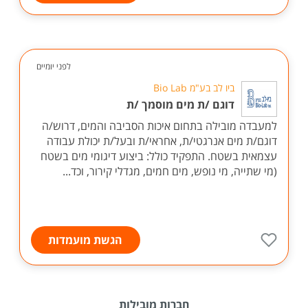
לפני יומיים
ביו לב בע"מ Bio Lab
דוגם /ת מים מוסמך /ת
למעבדה מובילה בתחום איכות הסביבה והמים, דרוש/ה
דוגם/ת מים אנרגטי/ת, אחראי/ת ובעל/ת יכולת עבודה
עצמאית בשטח. התפקיד כולל: ביצוע דיגומי מים בשטח
(מי שתייה, מי נופש, מים חמים, מגדלי קירור, וכד...
הגשת מועמדות
חברות מובילות