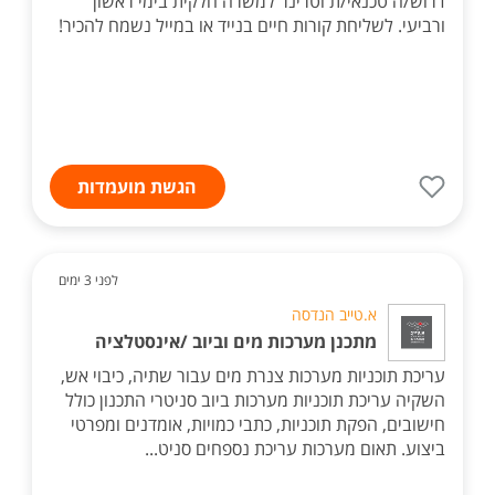
דרוש/ה טכנאי/ת וטרינר למשרה חלקית בימי ראשון
ורביעי. לשליחת קורות חיים בנייד או במייל נשמח להכיר!
הגשת מועמדות
לפני 3 ימים
א.טייב הנדסה
מתכנן מערכות מים וביוב /אינסטלציה
עריכת תוכניות מערכות צנרת מים עבור שתיה, כיבוי אש,
השקיה עריכת תוכניות מערכות ביוב סניטרי התכנון כולל
חישובים, הפקת תוכניות, כתבי כמויות, אומדנים ומפרטי
ביצוע. תאום מערכות עריכת נספחים סניט...