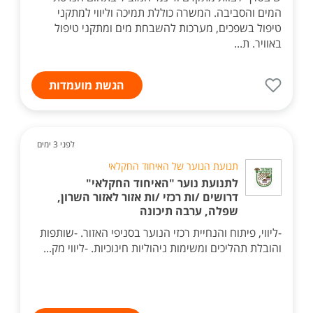
המים והסביבה. המשרה כוללת תמיכה וליווי למתקני
טיפול בשפכים, מערכות להשבחת מים ומתקני טיפול
באוויר. ת...
הגשת מועמדות
לפני 3 ימים
תנועת הנוער של האיחוד החקלאי
לתנועת נוער "האיחוד החקלאי"
דרושים /ות רכזי /ות אזור לאזור השרון,
שפלה, ערבה תיכונה
-ליווי, פיתוח והנחיית רכזי הנוער בסניפי האזור. -שותפות
והובלת תהליכים ומשימות ניהוליות חינוכיות. -ליווי מק...