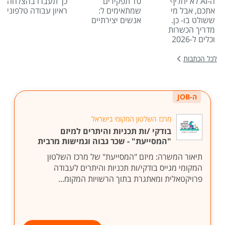
ה-AI לא יחליף
10 תפקידים
כך תעברו בהצלחה
אתכם, אבל מי
שמתאימים ל:
ראיון עבודה טלפוני
ששולט בו- כן.
אנשים יצירתיים
מדריך הכשרות
וכלים ל-2026
לכל הכתבות
ה-JOB
מרכז השלטון המקומי בישראל
בודקי /ות תכניות והיתרים למיזם
"המסייעת" - שכר גבוה וגמישות מרבית
תיאור המשרה: מיזם "המסייעת" של מרכז השלטון
המקומי מגייס בודקי/ות תכניות והיתרים לעבודה
פרויקטאלית ומאתגרת בתוך הרשויות המקומ...