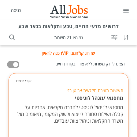
כניסה
דרושים
מדעי החיים, טבע וחקלאות בבאר שבע
נמצאו 21 משרות
שדרוג קו"ח
מנוי VIP
הכנה לראיון
הציגו לי רק משרות ללא צורך בקורות חיים
לפני יומיים
תעשיות תוצרת חקלאית אביטן בני
מחסנאי /מנהל לוגיסטי
מחסנאי לניהול לוגיסטי לחברה חקלאית. אחריות על
קבלה ושילוח סחורה לייצוא ולשוק המקומי, תיאומים מול
משרד החקלאות וניהול צוות עובדים.