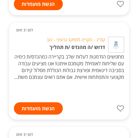
הגשת מועמדות
לפני 3 ימים
קמ"ג - הקריה למחקר גרעיני - נגב
דרוש /ה מהנדס /ת תהליך
מחפשים הזדמנות לעלות שלב בקריירה כמהנדס/ת כימיה
עם שליחות לאומית? מקומכם איתנו! אנו מציעים עבודה
בסביבה דינאמית ופורצת גבולות הכוללת מסלול קידום
מקצועי והתפתחות אישית. אם אתם רואים עצמכם משת...
הגשת מועמדות
לפני 3 ימים