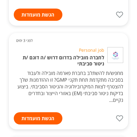
הגשת מועמדות
לפני 3 ימים
Personal job
לחברה מובילה בדרום דרוש /ה דוגם /ת
ניטור סביבתי
מחפש/ת להשתלב בחברת פארמה מובילה ולעבוד
בסביבה מתקדמת תחת תקני GMP? זו ההזדמנות שלך
להצטרף לצוות המיקרוביולוגיה והניטור הסביבתי. ביצוע
בדיקות ניטור סביבתי (EM) באזורי הייצור ובחדרים
נקיים...
הגשת מועמדות