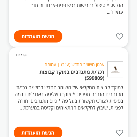
הרכש. * טיפול בדרישות רכש פנים-ארגוניות תוך
עמידה...
הגשת מועמדות
לפני יום
ארגון השומר החדש (ע"ר) | עמותה
רכז /ת מתנדבים במוקד קבוצות
(599809)
למוקד קבוצות החקלאי של השומר החדש דרוש/ה רכז/ת
מתנדבים הגדרת תפקיד: * צורך בשליטה באנגלית ברמה
בסיסית לצורכי תקשורת בעל פה * גיוס מתנדבים: חזרה
לפניות, שיבוץ לחקלאים המתאימים וקליטה במערכת ...
הגשת מועמדות