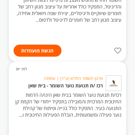
השומר החדש מחפש מעצב/ת גרפי/ת לצוות השיווק
והדיגיטל, התפקיד כולל אחריות על עיצוב מגוון רחב של
חומרים שיווקיים ודיגיטליים, יצירת שפה ויזואלית אחידה,
עיצוב מגוון רחב של חומרים לדיגיטל ולדפוס...
הגשת מועמדות
לפני יום
ארגון השומר החדש (ע"ר) | עמותה
רכז /ת תנועת נוער השומר - בית שאן
רכז/ת תנועת נוער השומר בבית שאן הינו/ה הדמות
החינוכית המרכזית והמובילה בתפקיד ייחודי של הקמת קן
התנועה בעיר. התפקיד כולל בנייה ופיתוח של קהילת
נוער פעילה ומשמעותית, הובלת הפעילות החינוכית ו...