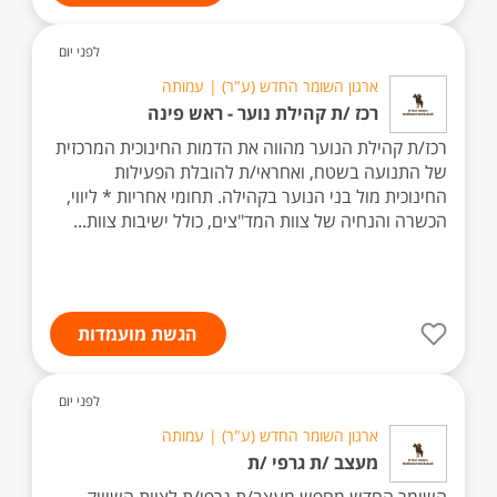
לפני יום
ארגון השומר החדש (ע"ר) | עמותה
רכז /ת קהילת נוער - ראש פינה
רכז/ת קהילת הנוער מהווה את הדמות החינוכית המרכזית
של התנועה בשטח, ואחראי/ת להובלת הפעילות
החינוכית מול בני הנוער בקהילה. תחומי אחריות * ליווי,
הכשרה והנחיה של צוות המד"צים, כולל ישיבות צוות...
הגשת מועמדות
לפני יום
ארגון השומר החדש (ע"ר) | עמותה
מעצב /ת גרפי /ת