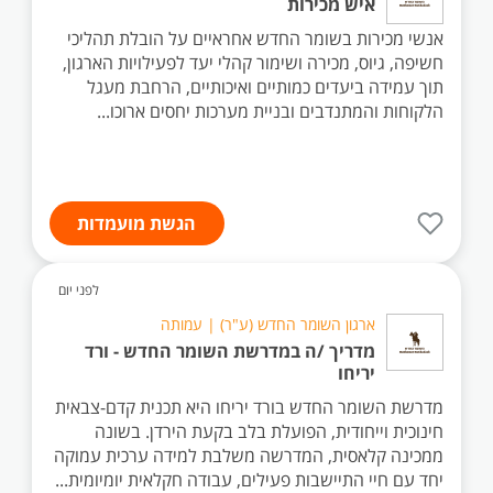
איש מכירות
אנשי מכירות בשומר החדש אחראיים על הובלת תהליכי
חשיפה, גיוס, מכירה ושימור קהלי יעד לפעילויות הארגון,
תוך עמידה ביעדים כמותיים ואיכותיים, הרחבת מעגל
הלקוחות והמתנדבים ובניית מערכות יחסים ארוכו...
הגשת מועמדות
לפני יום
ארגון השומר החדש (ע"ר) | עמותה
מדריך /ה במדרשת השומר החדש - ורד
יריחו
מדרשת השומר החדש בורד יריחו היא תכנית קדם-צבאית
חינוכית וייחודית, הפועלת בלב בקעת הירדן. בשונה
ממכינה קלאסית, המדרשה משלבת למידה ערכית עמוקה
יחד עם חיי התיישבות פעילים, עבודה חקלאית יומיומית...