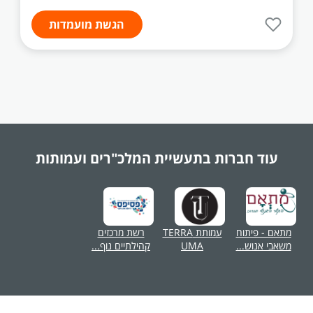
הגשת מועמדות
עוד חברות בתעשיית
המלכ"רים ועמותות
מתאם - פיתוח
עמותת TERRA
רשת מרכזים
משאבי אנוש...
UMA
קהילתיים נוף...