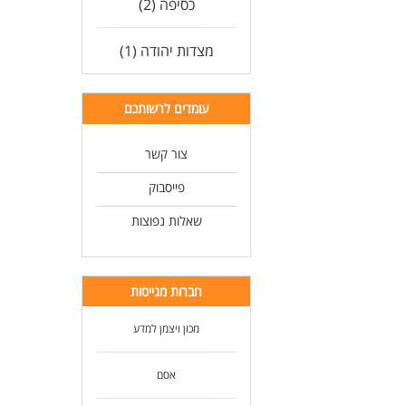
כסיפה (2)
מצדות יהודה (1)
עומדים לרשותכם
צור קשר
פייסבוק
שאלות נפוצות
חברות מגייסות
מכון ויצמן למדע
אסם