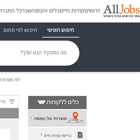
דרושים
קורות חיים
כלים והכוונה
שכר
כל החברו
חיפוש חופשי
חיפוש לפי תחום
מה התפקיד הבא שלך?
לוח משרות
ד
מיין
משרות על המפה
בדיקת קורות חיים