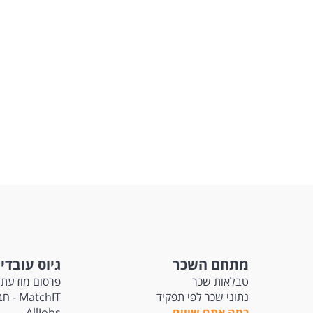
מתחם השכר
גיוס עובדי
טבלאות שכר
פרסום מודעת 
נתוני שכר לפי תפקיד
tchIT
כמה אתם שווים
AllJobs