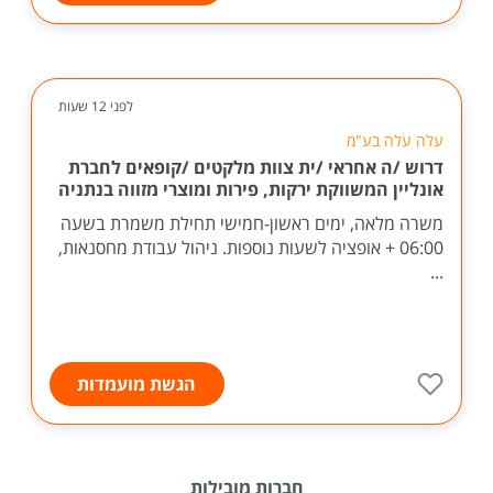
לפני 12 שעות
עלה עלה בע"מ
דרוש /ה אחראי /ית צוות מלקטים /קופאים לחברת
אונליין המשווקת ירקות, פירות ומוצרי מזווה בנתניה
משרה מלאה, ימים ראשון-חמישי תחילת משמרת בשעה
06:00 + אופציה לשעות נוספות. ניהול עבודת מחסנאות,
...
הגשת מועמדות
חברות מובילות