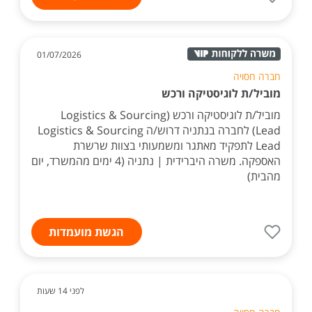
01/07/2026
חברה חסויה
מוביל/ת לוגיסטיקה ורכש
מוביל/ת לוגיסטיקה ורכש (Logistics & Sourcing
Lead) לחברה בנתניה דרוש/ה Logistics & Sourcing
Lead לתפקיד מאתגר ומשמעותי בצוות שרשרת
האספקה. משרה היברידית | נתניה (4 ימים מהמשרד, יום
מהבית)
הגשת מועמדות
לפני 14 שעות