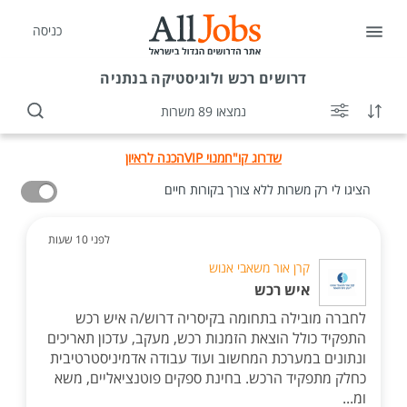
כניסה
דרושים
רכש ולוגיסטיקה בנתניה
נמצאו 89 משרות
שדרוג קו"ח
מנוי VIP
הכנה לראיון
הציגו לי רק משרות ללא צורך בקורות חיים
לפני 10 שעות
קרן אור משאבי אנוש
איש רכש
לחברה מובילה בתחומה בקיסריה דרוש/ה איש רכש
התפקיד כולל הוצאת הזמנות רכש, מעקב, עדכון תאריכים
ונתונים במערכת המחשוב ועוד עבודה אדמיניסטרטיבית
כחלק מתפקיד הרכש. בחינת ספקים פוטנציאליים, משא
ומ...