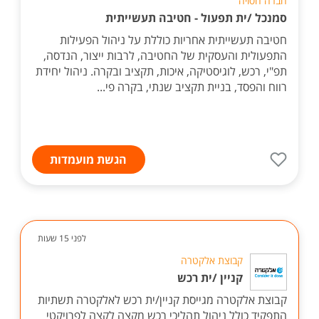
חברה חסויה
סמנכל /ית תפעול - חטיבה תעשייתית
חטיבה תעשייתית אחריות כוללת על ניהול הפעילות
התפעולית והעסקית של החטיבה, לרבות ייצור, הנדסה,
תפ"י, רכש, לוגיסטיקה, איכות, תקציב ובקרה. ניהול יחידת
רווח והפסד, בניית תקציב שנתי, בקרה פי...
הגשת מועמדות
לפני 15 שעות
קבוצת אלקטרה
קניין /ית רכש
קבוצת אלקטרה מגייסת קניין/ית רכש לאלקטרה תשתיות
התפקיד כולל ניהול תהליכי רכש מקצה לקצה לפרויקטי