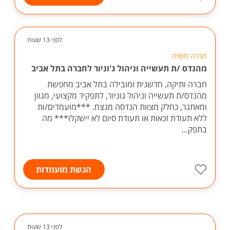
לפני 13 שעות
חברה חסויה
מהנדס /ת תעשייה וניהול ג'וניור לחברה בתל אביב
חברה ותיקה, חדשנית ומובילה בתל אביב מחפשת
מהנדס/ת תעשייה וניהול גוניור, לתפקיד מקצועי, מגוון
ומאתגר, כחלק מצוות הנדסה מנצח. ***מועמדים/ות
ללא תעודת זכאות או תעודת סיום לא יישקלו*** מה
בתפק...
הגשת מועמדות
לפני 13 שעות