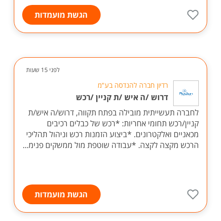
הגשת מועמדות
לפני 15 שעות
רדיון חברה להנדסה בע"מ
דרוש /ה איש /ת קניין /רכש
לחברה תעשייתית מובילה בפתח תקווה, דרוש/ה איש/ת
קניין/רכש תחומי אחריות: *רכש של כבלים רכיבים
מכאניים ואלקטרונים. *ביצוע הזמנות רכש וניהול תהליכי
הרכש מקצה לקצה. *עבודה שוטפת מול ממשקים פנימ...
הגשת מועמדות