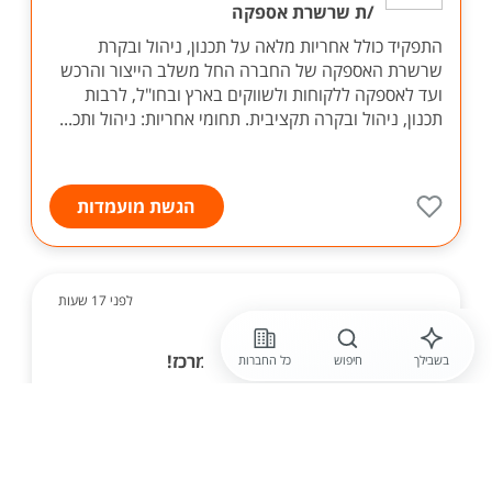
/ת שרשרת אספקה
התפקיד כולל אחריות מלאה על תכנון, ניהול ובקרת
שרשרת האספקה של החברה החל משלב הייצור והרכש
ועד לאספקה ללקוחות ולשווקים בארץ ובחו"ל, לרבות
תכנון, ניהול ובקרה תקציבית. תחומי אחריות: ניהול ותכ...
הגשת מועמדות
לפני 17 שעות
חברה חסויה
רכז /ת מכרזים לחברה מובילה במרכז!
בשבילך
חיפוש
כל החברות
לחברה מובילה ויציבה בתחום הנדל"ן דרוש/ה רכז/ת
מכרזים מחפש/ת תפקיד מרכזי המשלב עבודה מול
ממשקים רבים, אחריות, סדר וארגון ברמה גבוהה? זו
הזדמנות להשתלב בחברה מובילה בתחום הנדל"ן