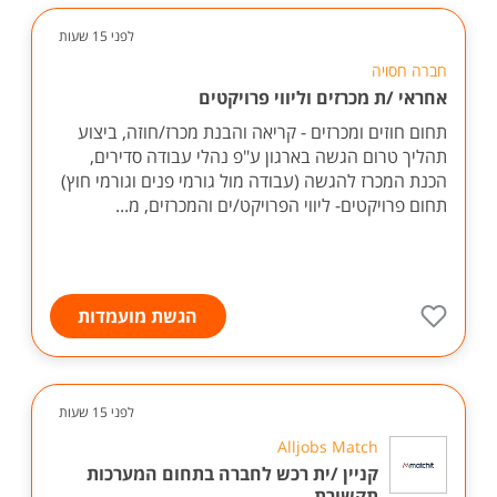
לפני 15 שעות
חברה חסויה
אחראי /ת מכרזים וליווי פרויקטים
תחום חוזים ומכרזים - קריאה והבנת מכרז/חוזה, ביצוע
תהליך טרום הגשה בארגון ע"פ נהלי עבודה סדירים,
הכנת המכרז להגשה (עבודה מול גורמי פנים וגורמי חוץ)
תחום פרויקטים- ליווי הפרויקט/ים והמכרזים, מ...
הגשת מועמדות
לפני 15 שעות
Alljobs Match
קניין /ית רכש לחברה בתחום המערכות
תקשורת