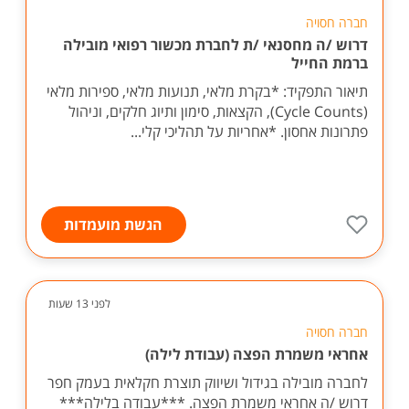
חברה חסויה
דרוש /ה מחסנאי /ת לחברת מכשור רפואי מובילה
ברמת החייל
תיאור התפקיד: *בקרת מלאי, תנועות מלאי, ספירות מלאי
(Cycle Counts), הקצאות, סימון ותיוג חלקים, וניהול
פתרונות אחסון. *אחריות על תהליכי קלי...
הגשת מועמדות
לפני 13 שעות
חברה חסויה
אחראי משמרת הפצה (עבודת לילה)
לחברה מובילה בגידול ושיווק תוצרת חקלאית בעמק חפר
דרוש /ה אחראי משמרת הפצה. ***עבודה בלילה***