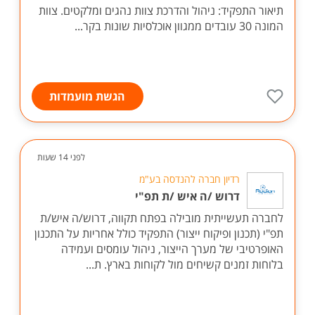
תיאור התפקיד: ניהול והדרכת צוות נהגים ומלקטים. צוות
המונה 30 עובדים ממגוון אוכלסיות שונות בקר...
הגשת מועמדות
לפני 14 שעות
רדיון חברה להנדסה בע"מ
דרוש /ה איש /ת תפ"י
לחברה תעשייתית מובילה בפתח תקווה, דרוש/ה איש/ת
תפ"י (תכנון ופיקוח ייצור) התפקיד כולל אחריות על התכנון
האופרטיבי של מערך הייצור, ניהול עומסים ועמידה
בלוחות זמנים קשיחים מול לקוחות בארץ. ת...