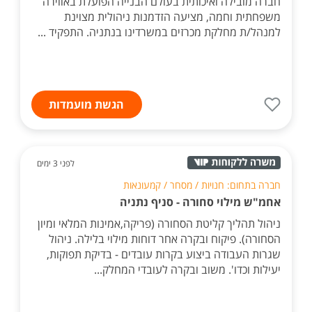
חברה מובילה ואיכותית בעולם הבנייה הפועלת באווירה
משפחתית וחמה, מציעה הזדמנות ניהולית מצוינת
למנהל/ת מחלקת מכרזים במשרדינו בנתניה. התפקיד ...
הגשת מועמדות
לפני 3 ימים
חברה בתחום: חנויות / מסחר / קמעונאות
אחמ"ש מילוי סחורה - סניף נתניה
ניהול תהליך קליטת הסחורה (פריקה,אמינות המלאי ומיון
הסחורה). פיקוח ובקרה אחר דוחות מילוי בלילה. ניהול
שגרות העבודה ביצוע בקרות עובדים - בדיקת תפוקות,
יעילות וכדו'. משוב ובקרה לעובדי המחלק...