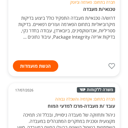
חברה בתחום: פארמה וביוטק
טכנאי/ת מעבדה
דרוש/ה טכנאי/ת מעבדה התפקיד כולל ביצוע בדיקות
מיקרוביאליות בתחום הפארמה ועזרים רפואיים. בדיקות
סטריליות, אנדוטוקסינים, ביובארדן, עבודה בחדר נקי,
בדיקות אריזה Package Integrity, עיבוד נתונים ...
הגשת מועמדות
17/07/2026
חברה בתחום: אקדמיה והשכלה גבוהה
עובד /ת מעבדה-מרכז למדעי המוח
ניהול ותחזוקה של מעבדה ניסויית, ובכלל זה: תמיכה
מקצועית וטכנית במחקרים המתנהלים במעבדה.
השתתפות בטיפול השוטף בבעלי החיים במעבדה. סיוע