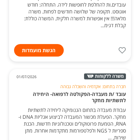
עובדים.ות להחלפת לחופשות לידה. התחלה: חודש
אוגוסט. תקופה של שלושה חודשים לפחות. משרה
מלאה!!! אין אפשרות למשרה חלקית. המשרה כוללת:
קבלת דגימ...
הגשת מועמדות
01/07/2026
חברה בתחום: אקדמיה והשכלה גבוהה
עובד /ת מעבדה-הפקולטה לרפואה- היחידה
לתשתיות מחקר
עבודת מעבדה בתחום הגנומיקה ליחידה לתשתיות
מחקר. הפעלת מכשור המעבדה לביצוע אנליזת DNA ו-
RNA, הטמעת פרוטוקולים וטכנולוגיות חדשות. הכנת
ספריות ל NGS ולפלטפורמות מתקדמות אחרות. מתן
שירות, ...