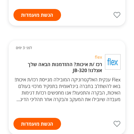
הגשת מועמדות
לפני 3 ימים
flex
רכז /ת איכות? ההזדמנות הבאה שלך
אצלנו! JB-320
Flex ענקית האלקטרוניקה המובילה מגייסת רכז/ת איכות!
בואו להשתלב בחברה בינלאומית בתפקיד מרכזי בעולם
האיכות, הבקרה והתפעול! אנו מחפשים רכז/ת דגימות
מעבדה שיובילו את המעקב והבקרה אחר תהליכי הדיג...
הגשת מועמדות