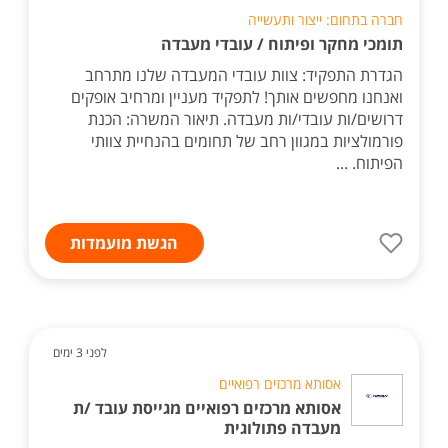
חברה בתחום: ייצור ותעשייה
תומכי מחקר ופיתוח / עובדי מעבדה
הגדרת התפקיד: צוות עובדי המעבדה שלנו מתרחב
ואנחנו מחפשים אותך! לתפקיד מעניין ומרחיב אופקים
דרושים/ות עובדי/ות מעבדה. תיאור המשרה: הכנת
פורמולציות במגוון רחב של תחומים בהנחיית צוותי
הפיתוח. ...
הגשת מועמדות
לפני 3 ימים
אסותא מרכזים רפואיים
אסותא מרכזים רפואיים מגייסת עובד /ת
מעבדה פתולוגית