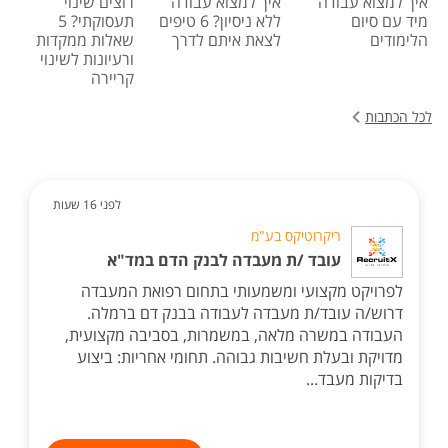
איך למצוא עבודה
איך למצוא עבודה
רוצים שינוי
מיד עם סיום
ללא ניסיון? 6 טיפים
תעסוקתי? 5
הלימודים
לצאת איתם לדרך
שאלות ממקדות
ורעיונות לשינוי
קריירה
לכל הכתבות
לפני 16 שעות
ריקרוטיקס בע"מ
עובד /ת מעבדה לבנק הדם במד"א
לפרויקט מקצועי ומשמעותי בתחום רפואת המעבדה
דרוש/ה עובד/ת מעבדה לעבודה בבנק דם ברמלה.
העבודה במשרה מלאה, במשמרות, בסביבה מקצועית,
מדויקת ובעלת חשיבות גבוהה. תחומי אחריות: ביצוע
בדיקות מעבד...