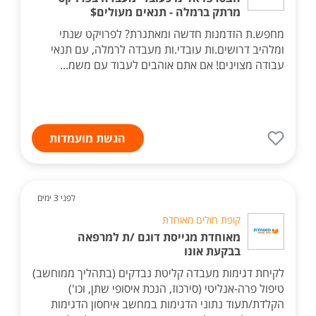
מרתק ברמלה - תנאים מעולים$
מחפש.ת הזדמנות חדשה ומאתגרת? לפרויקט שנתי
ומלהיב דרושים.ות עובדי.ות מעבדה לרמלה, עם תנאי
עבודה מצוינים! אם אתם אוהבים לעבוד עם משמ...
הגשת מועמדות
לפני 3 ימים
קופת חולים מאוחדת
מאוחדת מגייסת דוגם /ת למרפאה
בבקעת אונו
לקיחת דגימות מעבדה קליטת נבדקים (בתהליך ממוחשב)
טיפול פרה-אנליטי (סירכוז, הנכת איסופי שתן, וכו')
הקלדת/תעוד נתוני הדגימות במחשב איחסון הדגימות