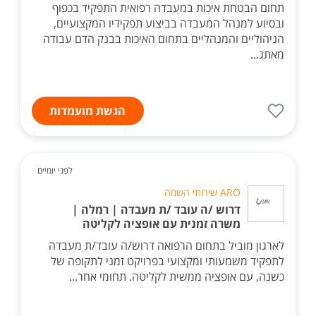
תחום הבטחת איכות במעבדה רפואית התפקיד בכפוף
ובסיוע למנהל המעבדה בביצוע תפקידיו המקצועיים,
הניהוליים והמנהליים בתחום האיכות בבנק הדם עבודה
מאתג...
הגשת מועמדות
לפני יומיים
ARO שירותי השמה
דרוש /ה עובד /ת מעבדה | רמלה |
משרה זמנית עם אופציה לקליטה
לארגון מוביל בתחום הרפואה דרוש/ה עובד/ת מעבדה
לתפקיד משמעותי ומקצועי בפרויקט זמני לתקופה של
כשנה, עם אופציה ממשית לקליטה. תחומי אחר...