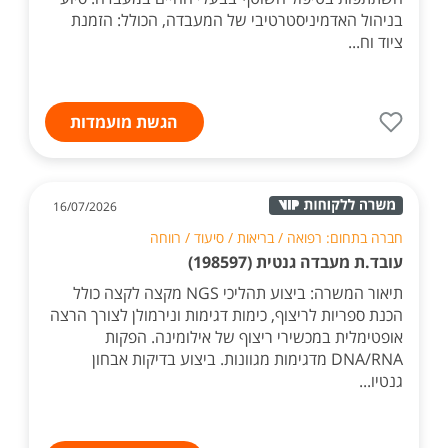
בניהול האדמיניסטרטיבי של המעבדה, הכולל: הזמנת
ציוד וח...
הגשת מועמדות
16/07/2026
חברה בתחום: רפואה / בריאות / סיעוד / רווחה
עובד.ת מעבדה גנטית (198597)
תיאור המשרה: ביצוע תהליכי NGS מקצה לקצה כולל
הכנת ספריות לריצוף, כימות דגימות ונירמולן לצורך הרצה
אופטימלית במכשירי ריצוף של אילומינה. הפקות
DNA/RNA מדגימות מגוונות. ביצוע בדיקות אבחון
גנטיו...