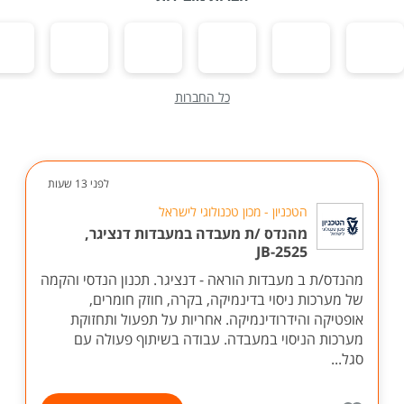
כל החברות
לפני 13 שעות
הטכניון - מכון טכנולוגי לישראל
מהנדס /ת מעבדה במעבדות דנציגר,
JB-2525
מהנדס/ת ב מעבדות הוראה - דנציגר. תכנון הנדסי והקמה
של מערכות ניסוי בדינמיקה, בקרה, חוזק חומרים,
אופטיקה והידרודינמיקה. אחריות על תפעול ותחזוקת
מערכות הניסוי במעבדה. עבודה בשיתוף פעולה עם
סגל...