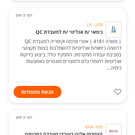
לפני 3 ימים
LR - JOB
כימאי /ת אנליטי /ת למעבדת QC
| משרה 4181 | אזורי מרכזה וקיסריה למעבדת QC
דרוש/ה כימאי/ת אנליטי/ת להשתלבות בצוות מקצועי
בסביבת עבודה מתקדמת. התפקיד כולל: ביצוע בדיקות
אנליטיות לחומרי גלם ולמוצרים מוגמרים באמצעות
כימיה...
הגשת מועמדות
לפני 3 ימים
מימד אנושי
הצטרפו אלינו כעובדי מעבדה בפרויקט