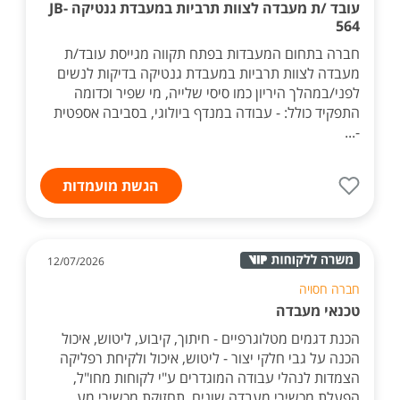
עובד /ת מעבדה לצוות תרביות במעבדת גנטיקה JB-
564
חברה בתחום המעבדות בפתח תקווה מגייסת עובד/ת
מעבדה לצוות תרביות במעבדת גנטיקה בדיקות לנשים
לפני/במהלך היריון כמו סיסי שלייה, מי שפיר וכדומה
התפקיד כולל: - עבודה במנדף ביולוגי, בסביבה אספטית
-...
הגשת מועמדות
12/07/2026
חברה חסויה
טכנאי מעבדה
הכנת דגמים מטלוגרפיים - חיתוך, קיבוע, ליטוש, איכול
הכנה על גבי חלקי יצור - ליטוש, איכול ולקיחת רפליקה
הצמדות לנהלי עבודה המוגדרים ע"י לקוחות מחו"ל,
הפעלת מכשירי מעבדה שונים, תחזוקת מכשירי מע...