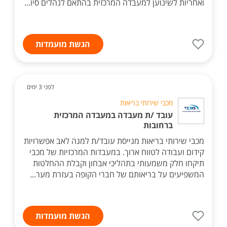
ואחריות לשינוען למעבדה המרכזית בהתאם לנהלים סיו...
הגשת מועמדות
לפני 3 ימים
מכבי שירותי בריאות
עובד /ת מעבדה במעבדה המרכזית
ברחובות
מכבי שירותי בריאות מגייסת עובד/ת למגה לאב אפשרויות
קידום ועבודה לטווח ארוך. במעבדות המרכזיות של מכבי
תיקחו חלק משמעותי בתהליכי אבחון וקבלת ההחלטות
המשפיעים על בריאותם של חברי הקופה בעזרת מער...
הגשת מועמדות