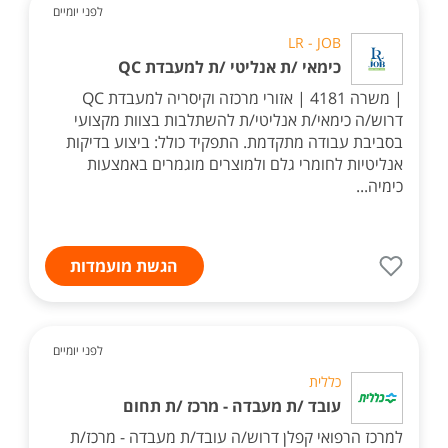
לפני יומיים
LR - JOB
כימאי /ת אנליטי /ת למעבדת QC
| משרה 4181 | אזורי מרכזה וקיסריה למעבדת QC
דרוש/ה כימאי/ת אנליטי/ת להשתלבות בצוות מקצועי
בסביבת עבודה מתקדמת. התפקיד כולל: ביצוע בדיקות
אנליטיות לחומרי גלם ולמוצרים מוגמרים באמצעות
כימיה...
הגשת מועמדות
לפני יומיים
כללית
עובד /ת מעבדה - מרכז /ת תחום
למרכז הרפואי קפלן דרוש/ה עובד/ת מעבדה - מרכז/ת