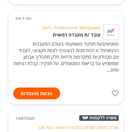
לפני 3 ימים
Professional Manpower- ביוטק
עובד /ת מעבדה רפואית
מחפשים/ות תפקיד משמעותי בעולם המעבדות
הרפואיות? זו ההזדמנות להצטרף לצוות מקצועי, לעבוד
עם טכנולוגיות מתקדמות ולהיות חלק מתהליך אבחון
שמשפיע על בריאות המטופלים. על תפקיד: קבלת דגימות
ומיונ...
הגשת מועמדות
13/07/2026
חברה בתחום: מש"א / הדרכה / השמה / בתי תוכנ