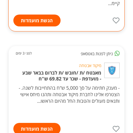
קיימ...
הגשת מועמדות
ניתן לפנות בווטסאפ
לפני 3 ימים
מיקוד אבטחה
מאבטח /ת /חובש /ת לברום בבאר שבע
- מועדפת - שכר עד 69.82 ש"ח
- מענק חתימה על סך 5,000 ש"ח בהתחייבות לשנה. -
הצטרפו אלינו לחברת מיקוד אבטחה ותהנו מיחס אישי
ותנאים מעולים והטבות החל מהיום הראשו...
הגשת מועמדות