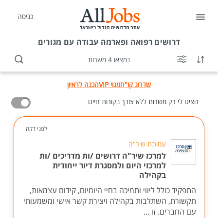
כניסה
דרושים
רפואה ופארמה עבודה עם מגורים
נמצאו 4 משרות
שדרוג קו"ח
מנוי VIP
הכנה לראיון
הציגו לי רק משרות ללא צורך בקורות חיים
לפני דקה
עמותת שיר"ה
למרכז שיר"ה דרושים /ות מדריכים /ות
למרכזי היום ולמסגרת דיור ייחודית
בקהילה
התפקיד כולל ליווי ותמיכה בחיי היומיום, קידום עצמאות,
תקשורת, השתלבות בקהילה ויצירת קשר אישי ומשמעותי
עם החברים. זו ...