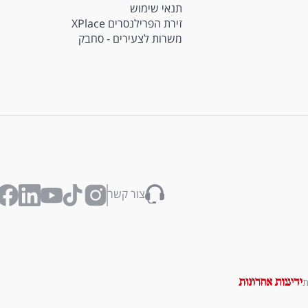
תנאי שימוש
זירת הפרילנסרים XPlace
משרות לצעירים - סחבק
צור קשר