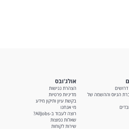
לפני
שליחה
ם
אולג'ובס
דרושים
הצהרת נגישות
Ma - חברת הגיוס וההשמה של
מדיניות פרטיות
בקשת עיון ותיקון מידע
ובדים
מי אנחנו
רוצה לעבוד ב-AllJobs?
שאלות נפוצות
שירות לקוחות