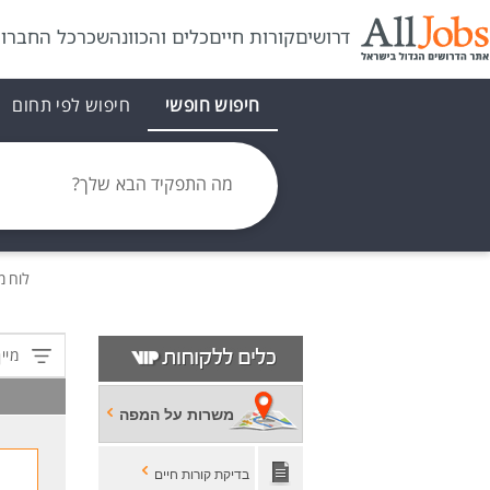
דרושים
קורות חיים
כלים והכוונה
שכר
כל החברו
חיפוש חופשי
חיפוש לפי תחום
מה התפקיד הבא שלך?
לוח 
מיין
משרות על המפה
בדיקת קורות חיים