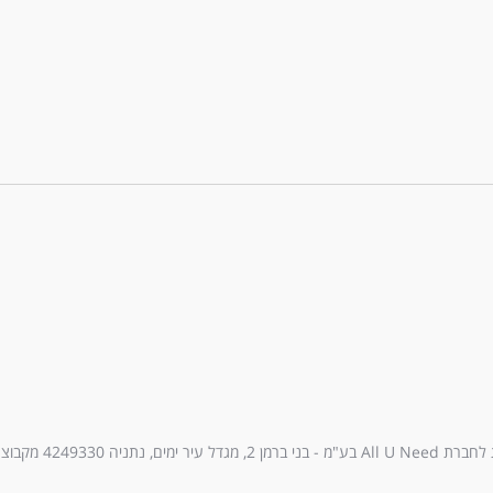
עיר ימים, נתניה 4249330 מקבוצת