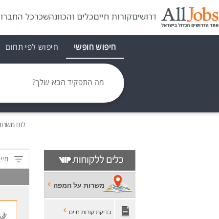
דרושים
קורות חיים
כלים והכוונה
שכר
כל החברו
חיפוש חופשי
חיפוש לפי תחום
מה התפקיד הבא שלך?
לוח משרו
מיין
משרות על המפה
בדיקת קורות חיים