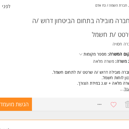
רה מיועדת לנשים ולגברים כאחד.
13,00-1 (תלוי ניסיון) +רכב
חברת השמה / כח אדם
לפני 1 שעות
חות מסובסדות ע"י החברה
ד משרות ומידע על קבוצת אלקטרה >
רה באזור הקריות
רה לנשים וגברים כאחד המשרה מיועדת לנשים ולגברים כאחד.
ברה מובילה בתחום הביטחון דרוש /ה
טט /ת חשמל
רה חסויה
קום המשרה:
מספר מקומות
ג משרה:
משרה מלאה
ברה מובילה דרוש /ה שרטט /ת לתחום חשמל.
ון לוחות חשמל.
ה מלאה + ש.נ במידת הצורך.
ים טובים למתאימים /ות.
וד
...
שות:
8765714
הגשת מועמדו
אי /ת / הנדסאי /ת חשמל - חובה.
רד חשמל / בית מלאכה בתחום יצרני בתחום החשמל.
יון באוטוקד.
טה טובה בשפה האנגלית. המשרה מיועדת לנשים ולגברים כאחד.