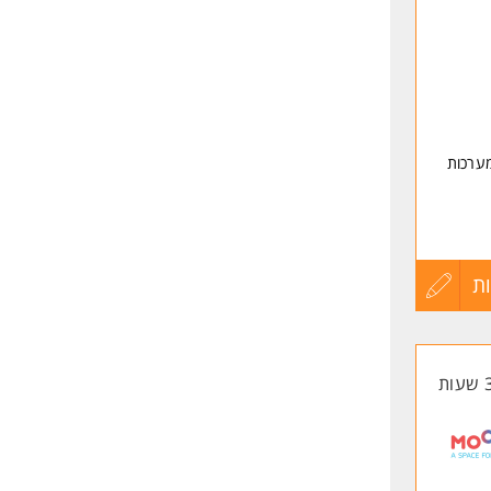
שליחה
מערכות
ת
עדכון
קורות
החיים
לפני
שליחה