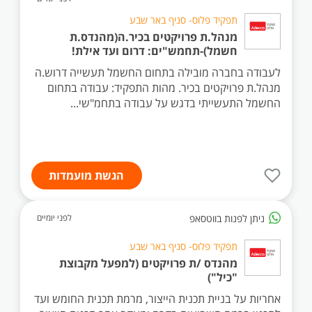
תפקיד פלוס- סניף באר שבע
מנהל.ת פרויקטים בכיר.ה(מהנדס.ת
חשמל)-תחמש"ים: דרום ועד אילת!
לעבודה בחברה מובילה בתחום החשמל תעשייה דרוש.ה
מנהל.ת פרויקטים בכיר. מהות התפקיד: עבודה בתחום
החשמל התעשייתי בדגש על עבודה בתחמ"שי...
הגשת מועמדות
ניתן לפנות בווטסאפ
לפני יומיים
תפקיד פלוס- סניף באר שבע
מהנדס /ת פרויקטים (למפעל מקבוצת
"כיל")
אחריות על בניית תכנית הייצור, מרמת תכנית החומש ועד