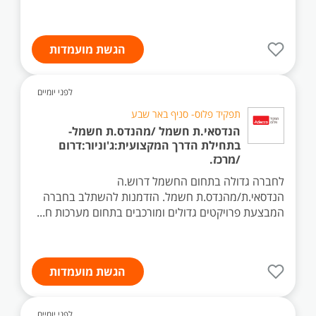
הגשת מועמדות
לפני יומיים
תפקיד פלוס- סניף באר שבע
הנדסאי.ת חשמל /מהנדס.ת חשמל-
בתחילת הדרך המקצועית:ג'וניור:דרום
/מרכז.
לחברה גדולה בתחום החשמל דרוש.ה
הנדסאי.ת/מהנדס.ת חשמל. הזדמנות להשתלב בחברה
המבצעת פרויקטים גדולים ומורכבים בתחום מערכות ח...
הגשת מועמדות
לפני יומיים