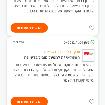
לתכנון ברמה השבועית בקרה ומעקב אחר תכנית הייצור
תכנון מול ביצוע, הכנת חלופות לתכנית והצגת תרחישים
שונים תחזוקה ושיפור של בסיס הנתונים הכנת ...
הגשת מועמדות
ניתן לפנות בווטסאפ
לפני יומיים
תפקיד פלוס- סניף באר שבע
חשמלאי /ת למפעל מוביל בדימונה
ביצוע עבודות אחזקת חשמל מונעת ושוטפת במערכות
המפעל. איתור ותיקון תקלות חשמל ובקרה במכונות ייצור
ובקווי אריזה. שמירה על כללי בטיחות מחמירים ועבודה
על פי תקנות החשמל.
הגשת מועמדות