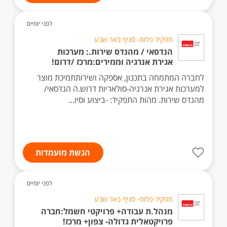
לפני יומיים
תפקיד פלוס- סניף באר שבע
הנדסאי / מהנדס שירות.: מערכות
אגירת אנרגיה וממירים:מרכז /דרום!
לחברה המתמחה בתכנון, אספקה ושירותתמיכת מוצר
למערכות אגירת אנרגיה-סולאריות דרוש.ה הנדסאי/
מהנדס שירות. מהות התפקיד: -ביצוע וסיו...
הגשת מועמדות
לפני יומיים
תפקיד פלוס- סניף באר שבע
מנהל.ת עבודה+ פרויקטי חשמל:חברה
פרויקטאלית גדולה- צפון+ מרכז!