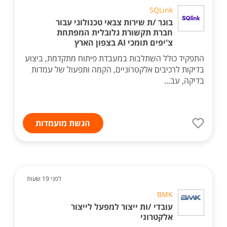
SQLink
בוגר /ת שירות צבאי טכנולוגי עבור
חברת תקשורת גלובלית המפתחת
צ'יפים תומכי AI בצפון הארץ
התפקיד כולל השתלבות במעבדת פיתוח מתקדמת, ביצוע
בדיקות לרכיבים אלקטרוניים, הקמה ותפעול של עמדות
בדיקה, עב...
הגשת מועמדות
לפני 19 שעות
BMK
עובדי /ות ייצור למפעל לייצור
אלקטרוני