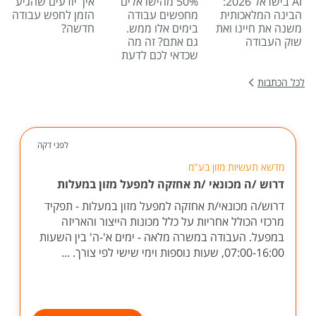
AI בישראל 2026:
50% מהישראלים
איך יודעים שהגיע
הבינה המלאכותית
מחפשים עבודה
הזמן לחפש עבודה
משנה את חיינו ואת
בימים אלו ממש.
חדשה?
שוק העבודה
גם אתם? זה מה
שכדאי לכם לדעת
לכל הכתבות
לפני דקה
מדשא תעשיות מזון בע"מ
דרוש /ה מכונאי /ת אחזקה למפעל מזון במעלות
דרוש/ה מכונאי/ת אחזקה למפעל מזון במעלות - תפקיד
מרכזי הכולל אחריות על כלל מכונות הייצור והאריזה
במפעל. העבודה במשרה מלאה - ימים א'-ה' בין השעות
07:00-16:00, שעות נוספות וימי שישי לפי צורך. ...