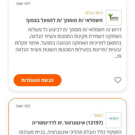
לפני שעה
ירימי בע"מ
חשמלאי /ת מוסמך /ת למפעל בצפון!
דרוש /ה חשמלאי /ת מוסמך /ת לביצוע כל פעולות
האחזקה לשמירת תקינות המכונות והציוד הנלווה,
בהתאם למדיניות האחזקה הנהוגה במפעל. איתור תקלות
/בעיות /חריגות בפעילות המכונות השונות והציוד הנלווה
ות...
הגשת מועמדות
לפני שעה
רפאל
(13197) אינטגרטור.ית לרדיומטריה
התפקיד כולל הובלת תהליכי אינטגרציה, בניית מערכות