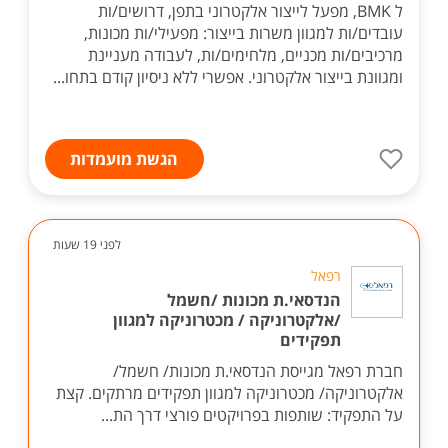
ל BMK, מפעל לייצור אלקטרוני בתפן, דרושים/ות
עובדים/ות למגוון משרות בייצור: מפעילי/ות מכונות,
מרכיבים/ות מכניים, מלחימים/ות, לעבודה מעניינת
ומגוונת בייצור אלקטרוני. אפשרי ללא ניסיון קודם בתחו...
הגשת מועמדות
לפני 19 שעות
רפאל
הנדסאי.ת מכונות /חשמל
/אלקטרוניקה / מכטרוניקה למגוון
תפקידים
חברת רפאל מגייסת הנדסאי.ת מכונות/ חשמל/
אלקטרוניקה/ מכטרוניקה למגוון תפקידים מרתקים. קצת
על התפקיד: שותפות בפרויקטים פורצי דרך הת...