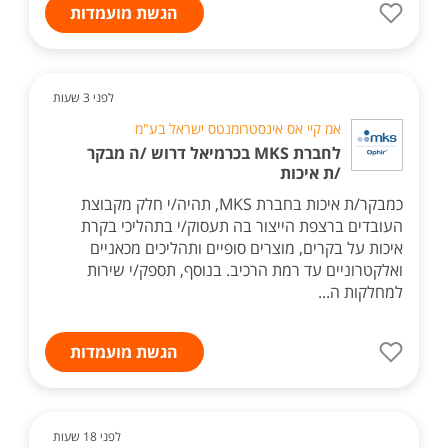
הגשת מועמדות
לפני 3 שעות
אמ קיי אס אינסטרומנטס ישראל בע"מ
לחברת MKS בכרמיאל דרוש /ה מבקר
/ת איכות
כמבקר/ת איכות בחברת MKS, תהיה/י חלק מקבוצת
העובדים ברצפת הייצור בה תעסוק/י בתהליכי בקרת
איכות על בקרים, מוצרים סופיים ותהליכים מכאניים
ואלקטרוניים עד רמת הרכיב. בנוסף, תספק/י שירות
למחלקות ה...
הגשת מועמדות
לפני 18 שעות