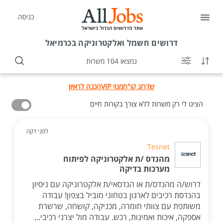
כניסה
דרושים
חשמל ואלקטרוניקה בכרמיאל
נמצאו 104 משרות
שדרוג קו"ח
מנוי VIP
הכנה לראיון
הציגו לי רק משרות ללא צורך בקורות חיים
לפני דקה
Tesnet
מהנדס /ת אלקטרוניקה לפיתוח
מערכות בדיקה
דרוש/ה מהנדס/ת או הנדסאי/ת אלקטרוניקה עם ניסיון
בהנדסת רכיבים לארגון בטחוני מוביל בצפון! עבודה
משותפת עם צוותי חומרה, מכניקה, קושחה, שרשרת
אספקה, איכות ואמינות, רכש. עבודה מול יצרני רכיבי...