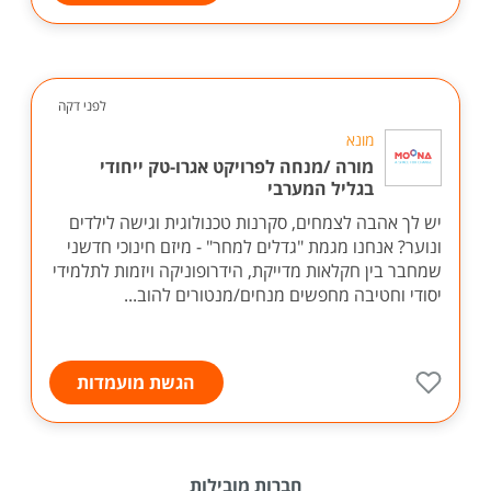
לפני דקה
מונא
מורה /מנחה לפרויקט אגרו-טק ייחודי
בגליל המערבי
יש לך אהבה לצמחים, סקרנות טכנולוגית וגישה לילדים
ונוער? אנחנו מגמת "גדלים למחר" - מיזם חינוכי חדשני
שמחבר בין חקלאות מדייקת, הידרופוניקה ויזמות לתלמידי
יסודי וחטיבה מחפשים מנחים/מנטורים להוב...
הגשת מועמדות
חברות מובילות