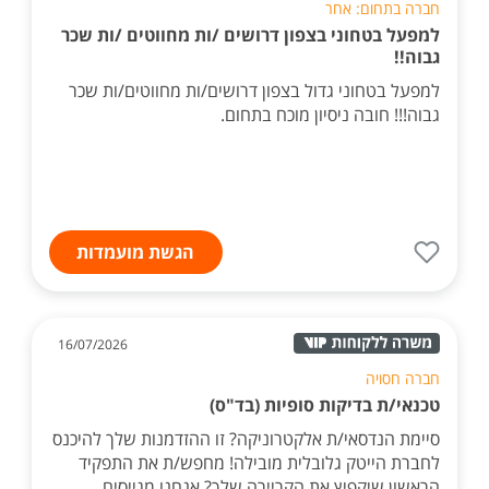
חברה בתחום: אחר
למפעל בטחוני בצפון דרושים /ות מחווטים /ות שכר
גבוה!!
למפעל בטחוני גדול בצפון דרושים/ות מחווטים/ות שכר
גבוה!!! חובה ניסיון מוכח בתחום.
הגשת מועמדות
16/07/2026
חברה חסויה
טכנאי/ת בדיקות סופיות (בד"ס)
סיימת הנדסאי/ת אלקטרוניקה? זו ההזדמנות שלך להיכנס
לחברת הייטק גלובלית מובילה! מחפש/ת את התפקיד
הראשון שיקפיץ את הקריירה שלך? אנחנו מגייסים