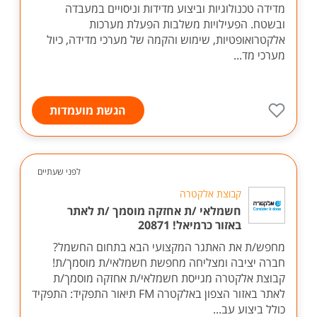
מדידה טכנולוגיות וביצוע מדידות וניסויים במעבדה
ובשטח. הפעילויות משלבות הפעלת מערכות
אלקטרואופטיות, שימוש והקמה של מערכי מדידה, כיול
מערכי מד...
הגשת מועמדות
לפני שעתיים
קבוצת אלקטרה
חשמלאי /ת אחזקה מוסמך /ת לאתר
באזור כרמיאל! 20871
מחפש/ת את האתגר המקצועי הבא בתחום החשמל?
חברה יציבה ומצליחה מחפשת חשמלאי/ת מוסמך/ת!
קבוצת אלקטרה מגייסת חשמלאי/ת אחזקה מוסמך/ת
לאתר באזור הצפון באלקטרה FM תיאור התפקיד: התפקיד
כולל ביצוע עב...