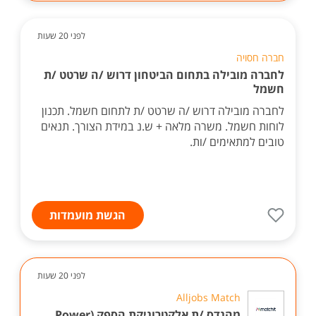
לפני 20 שעות
חברה חסויה
לחברה מובילה בתחום הביטחון דרוש /ה שרטט /ת
חשמל
לחברה מובילה דרוש /ה שרטט /ת לתחום חשמל. תכנון
לוחות חשמל. משרה מלאה + ש.נ במידת הצורך. תנאים
טובים למתאימים /ות.
הגשת מועמדות
לפני 20 שעות
Alljobs Match
מהנדס /ת אלקטרוניקת הספק (Power