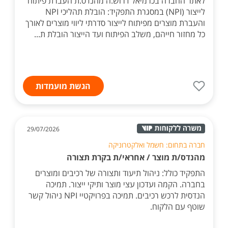
לאתר החברה בכרמיאל דרוש.ה מהנדס.ת העברת פיתוח
לייצור (NPI) במסגרת התפקיד: הובלת תהליכי NPI
והעברת מוצרים מפיתוח לייצור סדרתי ליווי מוצרים לאורך
כל מחזור חייהם, משלב הפיתוח ועד הייצור הובלת ת...
הגשת מועמדות
29/07/2026
חברה בתחום: חשמל ואלקטרוניקה
מהנדס/ת מוצר / אחראי/ת בקרת תצורה
התפקיד כולל: ניהול תיעוד ותצורה של רכיבים ומוצרים
בחברה. הקמה ועדכון עצי מוצר ותיקי ייצור. תמיכה
הנדסית לרכש רכיבים. תמיכה בפרויקטיי NPI ניהול קשר
שוטף עם הלקוח.