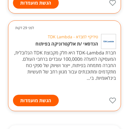
הגשת מועמדות
לפני 29 דקות
טידיקיי למבדא - TDK Lambda
הנדסאי /ת אלקטרוניקה בפיתוח
חברת TDK-Lambda היא חלק מקבוצת TDK הגלובלית,
המעסיקה למעלה מ100,000 עובדים ברחבי העולם.
החברה מתמחה בפיתוח, ייצור ושיווק של ספקי כוח
מתקדמים ומתוכנתים עבור מגוון רחב של תעשיות
בינלאומיות. בי...
הגשת מועמדות