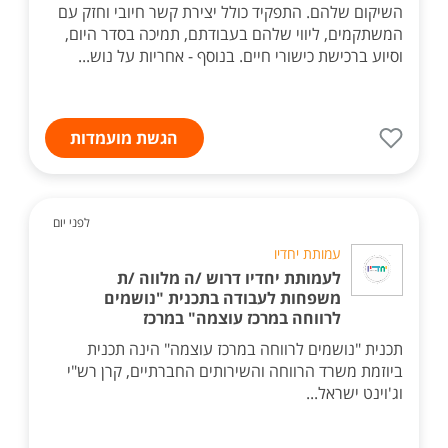
השיקום שלהם. התפקיד כולל יצירת קשר חיובי וחזק עם
המשתקמים, ליווי שלהם בעבודתם, תמיכה בסדר היום,
וסיוע ברכישת כישורי חיים. בנוסף - אחריות על נוש...
הגשת מועמדות
לפני יום
עמותת יחדיו
לעמותת יחדיו דרוש /ה מלווה /ת
משפחות לעבודה בתכנית "נושמים
לרווחה במרכז עוצמה" במרכז
תכנית "נושמים לרווחה במרכז עוצמה" הינה תכנית
ביוזמת משרד הרווחה והשירותים החברתיים, קרן רש"י
וג'וינט ישראל...