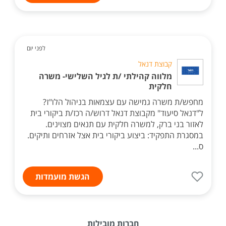
לפני יום
קבוצת דנאל
מלווה קהילתי /ת לגיל השלישי- משרה
חלקית
מחפש/ת משרה גמישה עם עצמאות בניהול הלו"ז?
ל"דנאל סיעוד" מקבוצת דנאל דרוש/ה רכז/ת ביקורי בית
לאזור בני ברק, למשרה חלקית עם תנאים מצוינים.
במסגרת התפקיד: ביצוע ביקורי בית אצל אזרחים ותיקים.
ס...
הגשת מועמדות
חברות מובילות