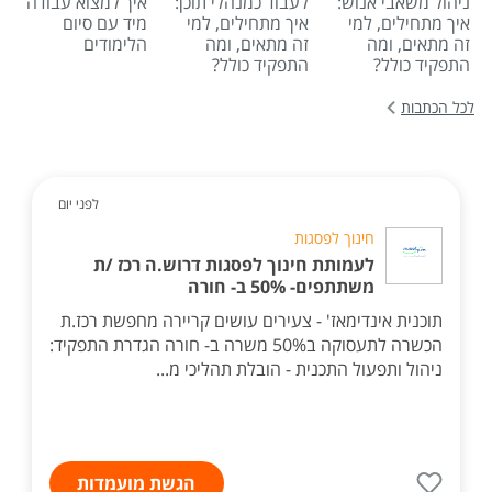
ניהול משאבי אנוש:
לעבוד כמנהלי תוכן:
איך למצוא עבודה
איך מתחילים, למי
איך מתחילים, למי
מיד עם סיום
זה מתאים, ומה
זה מתאים, ומה
הלימודים
התפקיד כולל?
התפקיד כולל?
לכל הכתבות
לפני יום
חינוך לפסגות
לעמותת חינוך לפסגות דרוש.ה רכז /ת
משתתפים- 50% ב- חורה
תוכנית אינדימאז' - צעירים עושים קריירה מחפשת רכז.ת
הכשרה לתעסוקה ב50% משרה ב- חורה הגדרת התפקיד:
ניהול ותפעול התכנית - הובלת תהליכי מ...
הגשת מועמדות