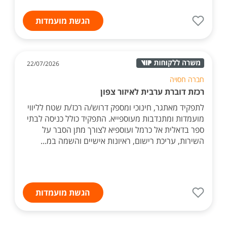
הגשת מועמדות
22/07/2026
חברה חסויה
רכזת דוברת ערבית לאיזור צפון
לתפקיד מאתגר, חינוכי ומספק דרוש/ה רכז/ת שטח לליווי
מועמדות ומתנדבות מעוספייא. התפקיד כולל כניסה לבתי
ספר בדאלית אל כרמל ועוספיא לצורך מתן הסבר על
השירות, עריכת רישום, ראיונות אישיים והשמה במ...
הגשת מועמדות