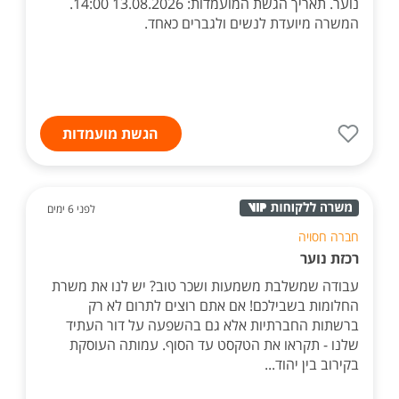
נוער. תאריך הגשת המועמדות: 13.08.2026 14:00.
המשרה מיועדת לנשים ולגברים כאחד.
הגשת מועמדות
לפני 6 ימים
חברה חסויה
רכזת נוער
עבודה שמשלבת משמעות ושכר טוב? יש לנו את משרת
החלומות בשבילכם! אם אתם רוצים לתרום לא רק
ברשתות החברתיות אלא גם בהשפעה על דור העתיד
שלנו - תקראו את הטקסט עד הסוף. עמותה העוסקת
בקירוב בין יהוד...