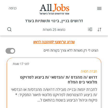
כניסה
דרושים
בניין, בינוי ותשתיות בערד
נמצאו 25 משרות
שדרוג קו"ח
מנוי VIP
הכנה לראיון
הציגו לי רק משרות ללא צורך בקורות חיים
לפני 17 שעות
חברה חסויה
דרוש /ה מהנדס /ת /הנדסאי /ת ביצוע לפרויקט
מלונאי בים המלח
לחברת יזמות ובנייה מובילה דרוש/ה מהנדס/ת או הנדסאי
/ת ביצוע להצטרפות לפרויקט מלונאי תיאור התפקיד: *
פיקוח וניהול הביצוע בשטח בהתאם ל...