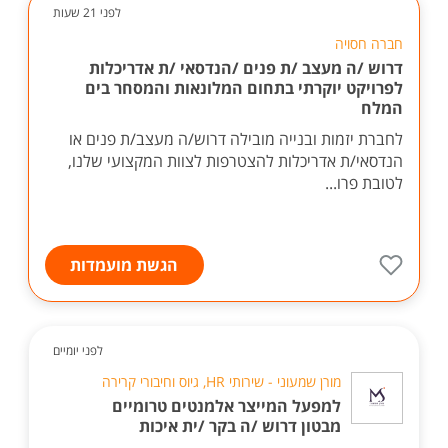
לפני 21 שעות
חברה חסויה
דרוש /ה מעצב /ת פנים /הנדסאי /ת אדריכלות
לפרויקט יוקרתי בתחום המלונאות והמסחר בים
המלח
לחברת יזמות ובנייה מובילה דרוש/ה מעצב/ת פנים או
הנדסאי/ת אדריכלות להצטרפות לצוות המקצועי שלנו,
לטובת פרו...
הגשת מועמדות
לפני יומיים
מורן שמעוני - שירותי HR, גיוס וחיבורי קרירה
למפעל המייצר אלמנטים טרומיים
מבטון דרוש /ה בקר /ית איכות