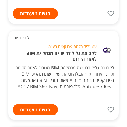
הגשת מועמדות
לפני יומיים
י.ש גליל הקמת פרויקטים בע"מ
לקבוצת גליל דרוש /ה מנהל /ת BIM
לאזור הדרום
לקבוצת גליל דרוש/ה מנהל /ת BIM מנוסה לאזור הדרום
תחומי אחריות: *הובלה וניהול של יישום תהליכי BIM
בפרויקטים רב תחומיים *תיאום מודלי BIM באמצעות
Autodesk Revit ופלטפורמות (ACC / BIM 360, Nav...
הגשת מועמדות