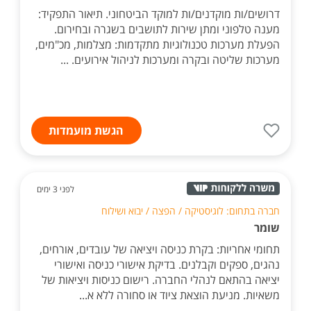
דרושים/ות מוקדנים/ות למוקד הביטחוני. תיאור התפקיד:
מענה טלפוני ומתן שירות לתושבים בשגרה ובחירום.
הפעלת מערכות טכנולוגיות מתקדמות: מצלמות, מכ"מים,
מערכות שליטה ובקרה ומערכות לניהול אירועים. ...
הגשת מועמדות
לפני 3 ימים
חברה בתחום: לוגיסטיקה / הפצה / יבוא ושילוח
שומר
תחומי אחריות: בקרת כניסה ויציאה של עובדים, אורחים,
נהגים, ספקים וקבלנים. בדיקת אישורי כניסה ואישורי
יציאה בהתאם לנהלי החברה. רישום כניסות ויציאות של
משאיות. מניעת הוצאת ציוד או סחורה ללא א...