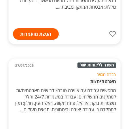
תנאים מעולים והטבות החל מהיום הראשון. - העבודה
כוללת: אבטחת המתקן וסביבתו,...
הגשת מועמדות
27/07/2026
חברה חסויה
מאבטחים/ות
מחפשים עבודה עם אווירה טובה? דרושים מאבטחים/ות
למתקנים ממשלתיים! עבודה במשמרות 24/7 וחלק
משמרות בוקר. אריאל, פתח תקווה, ראש העין. חולון: תקן
למתקדם ב. עבודה יציבה וביטחונית. תנאים מעולים...