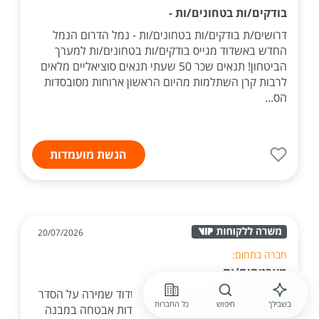
בודקים/ות בטחונים/ות -
דרושים/ת בודקים/ות בטחונים/ות - נמל הדרום הנמל
החדש באשדוד מגייס בודקים/ות בטחונים/ות למערך
הביטחון! תנאים שכר 50 שעתי תנאים סוציאליים מלאים
לרבות קרן השתלמות מהיום הראשון ארוחות מסובסדות
הס...
הגשת מועמדות
20/07/2026
חברה בתחום:
מאבטחים/ות
דרושים/ת מאבטחים/ות לבה"ח אשדוד שמירה על הסדר
בשבילך
חיפוש
כל החברות
הציבורי בבית החולים תוך איוש עמדות אבטחה במבנה