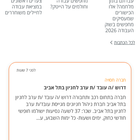
עבדתם בזמן
מחפשים עבודה
צעדים ראשונים
מלחמה? אלו
וחולמים על הייטק?
במציאת עבודה
הכישורים
לחיילים משוחררים
שמעסיקים
מחפשים בשוק
העבודה 2026
לכל הכתבות
לפני 7 שעות
חברה חסויה
דרוש /ה עובד /ת ערב לחניון בתל אביב
חברה בתחום רכב ותחבורה דרוש /ה עובד /ת ערב לחניון
בתל אביב חברת ניהול חניונים מגייסת עובד/ת ערב
לחניון בתל אביב. שכר: 37 לשעה נסיעות ישולמו חופשי
חודשי כחוק. ימים ושעות- כל ימות השבוע, ע...