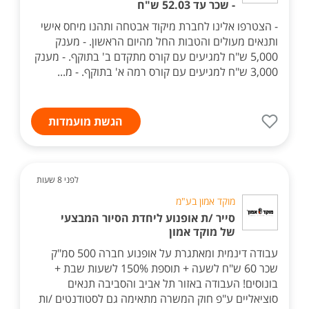
- שכר עד 52.03 ש"ח
- הצטרפו אלינו לחברת מיקוד אבטחה ותהנו מיחס אישי
ותנאים מעולים והטבות החל מהיום הראשון. - מענק
5,000 ש"ח למגיעים עם קורס מתקדם ב' בתוקף. - מענק
3,000 ש"ח למגיעים עם קורס רמה א' בתוקף. - מ...
הגשת מועמדות
לפני 8 שעות
מוקד אמון בע"מ
סייר /ת אופנוע ליחדת הסיור המבצעי
של מוקד אמון
עבודה דינמית ומאתגרת על אופנוע חברה 500 סמ"ק
שכר 60 ש"ח לשעה + תוספת 150% לשעות שבת +
בונוסים! העבודה באזור תל אביב והסביבה תנאים
סוציאליים ע"פ חוק המשרה מתאימה גם לסטודנטים /ות