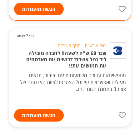
הגשת מועמדות
לפני 7 שעות
צוות 3 בע"מ – סניף השפלה
שכר 68 ש"ח לשעה!! לחברה מובילה
ליד נמל אשדוד דרושים /ות מאבטחים
/ות חמושים /ות!!
מחפשים/ות עבודה משמעותית עם יציבות, תנאים
מעולים ואפשרויות קידום? הצטרפו לצוות האבטחה של
צוות 3 בתחנת הכוח המו...
הגשת מועמדות