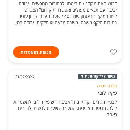
דרושים/ות מוקדני/ות ביטחון לרחובות מחפשים עבודה
יציבה עם תנאים מעולים ואפשרויות קידום? הצטרפו
לצוות מוקד הביטחון!שכר: 40 לשעה מיקום: קניון עופר
רחובות היקף משרה: משרה מלאה או חלקית עבודה במ...
הגשת מועמדות
21/07/2026
חברה חסויה
פקיד לובי
לבניין מגורים יוקרתי בתל אביב דרוש פקיד לובי למשמרות
לילה. תנאים מצויינים. המשרה מיועדת לנשים ולגברים
כאחד.