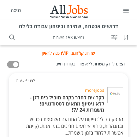
כניסה
דרושים
אבטחה, שמירה וביטחון עבודה בלילה
נמצאו 153 משרות
שדרוג קו"ח
מנוי VIP
הכנה לראיון
הציגו לי רק משרות ללא צורך בקורות חיים
לפני 6 שעות
morejobs
בקר /ית לחדר בקרה מוביל בית דגן -
ללא ניסיון! מתאים לסטודנטים!
משמרות 24 /7!
התפקיד כולל: פיקוח על התנועה השוטפת בכביש
ובמנהרות, ניהול אירועים חריגים בזמן אמת. (קיימת
אפשרות ללמוד בזמן משמרת...