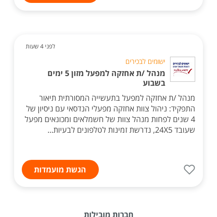
לפני 4 שעות
ישומים לבכירים
מנהל /ת אחזקה למפעל מזון 5 ימים
בשבוע
מנהל /ת אחזקה למפעל בתעשייה המסורתית תיאור
התפקיד: ניהול צוות אחזקה מפעלי הנדסאי עם ניסיון של
4 שנים לפחות מנהל צוות של חשמלאים ומכונאים מפעל
שעובד 24X5, נדרשת זמינות לטלפונים לבעיות...
הגשת מועמדות
חברות מובילות