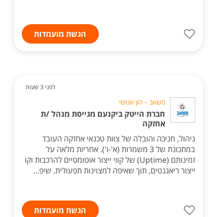
הגשת מועמדות
לפני 3 שעות
משאב - הון אנושי
חברת הייטק ביקנעם מגייסת מנהל /ת
אחזקה
ניהול, חניכה והובלה של צוות טכנאי אחזקה העובד
במתכונת של 3 משמרות (א'-ו'). אחריות מלאה על
זמינותם (Uptime) של קווי ייצור אוטומטיים להרכבות וקו
ייצור ריאגנטים, תוך שאיפה למצוינות תפעולית. שיפ...
הגשת מועמדות