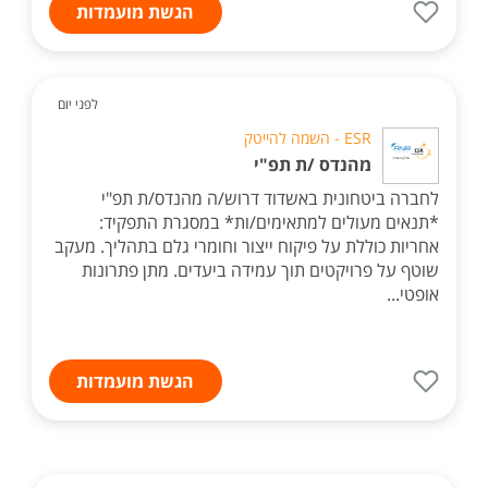
הגשת מועמדות
לפני יום
ESR - השמה להייטק
מהנדס /ת תפ"י
לחברה ביטחונית באשדוד דרוש/ה מהנדס/ת תפ"י
*תנאים מעולים למתאימים/ות* במסגרת התפקיד:
אחריות כוללת על פיקוח ייצור וחומרי גלם בתהליך. מעקב
שוטף על פרויקטים תוך עמידה ביעדים. מתן פתרונות
אופטי...
הגשת מועמדות