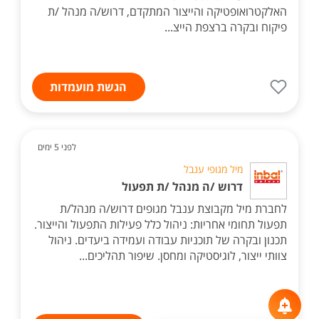
האלקטרואופטיקה והייצור המתקדם, דרוש/ה מנהל /ת
פיקוח ובקרה ברצפת הייצ...
הגשת מועמדות
לפני 5 ימים
מיל מגופי ענבל
דרוש /ה מנהל /ת תפעול
לחברת מיל מקבוצת ענבל מגופים דרוש/ה מנהל/ת
תפעול תחומי אחריות: ניהול כלל פעילות התפעול והייצור.
תכנון ובקרה של תוכניות עבודה ועמידה ביעדים. ניהול
צוותי ייצור, לוגיסטיקה ומחסן. שיפור תהליכים...