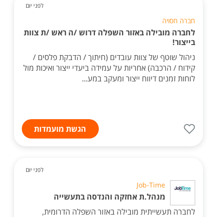
לפני יום
חברה חסויה
לחברה מובילה באזור השפלה דרוש /ה ראש /ת צוות
בייצור!
ניהול שוטף של צוות עובדים (חיתוך / הדבקת פלסים /
קידוח / הרכבה) אחריות על עמידה ביעדי ייצור ואיכות מול
לוחות זמנים דיווח ייצור ומעקב במע...
הגשת מועמדות
לפני יום
Job-Time
מנהל.ת אחזקה והנדסה בתעשייה
לחברה תעשייתית מובילה באזור השפלה הדרומית,