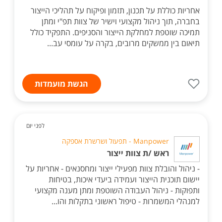
אחריות כוללת על תכנון, תזמון ופיקוח על תהליכי הייצור
בחברה, תוך ניהול מקצועי וישיר של צוות תפ"י ומתן
תמיכה שוטפת למחלקת הייצור והסניפים. התפקיד כולל
תיאום בין ממשקים מרובים, בקרה על עומסי עב...
הגשת מועמדות
לפני יום
Manpower - תפעול ושרשרת אספקה
ראש /ת צוות ייצור
- ניהול והובלת צוות מפעילי ייצור ומחסנאים - אחריות על
יישום תוכנית הייצור ועמידה ביעדי איכות, בטיחות
ותפוקות - ניהול העבודה השוטפת ומתן מענה מקצועי
למנהלי המשמרות - טיפול ראשוני בתקלות והו...