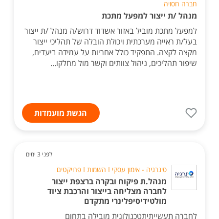
חברה חסויה
מנהל /ת ייצור למפעל מתכת
למפעל מתכת מוביל באזור אשדוד דרוש/ה מנהל /ת ייצור
בעל/ת ראייה מערכתית ויכולת הובלה של תהליכי ייצור
מקצה לקצה. התפקיד כולל אחריות על עמידה ביעדים,
שיפור תהליכים, ניהול צוותים וקשר מול מחלקו...
הגשת מועמדות
לפני 3 ימים
סינרגיה - אימון עסקי I השמות I פרויקטים
מנהל.ת פיקוח ובקרה ברצפת ייצור
לחברה מצליחה בייצור והרכבת ציוד
מולטידיסיפלינרי מתקדם
לחברה תעשייתיתטכנולוגית מובילה בתחום