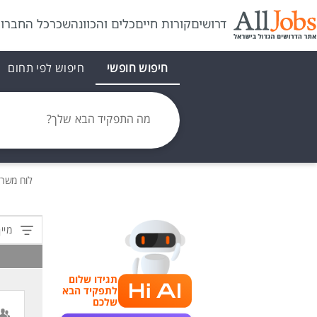
דרושים
קורות חיים
כלים והכוונה
שכר
כל החברו
חיפוש חופשי
חיפוש לפי תחום
מה התפקיד הבא שלך?
לוח משר
מיין
תגידו שלום
לתפקיד הבא
שלכם