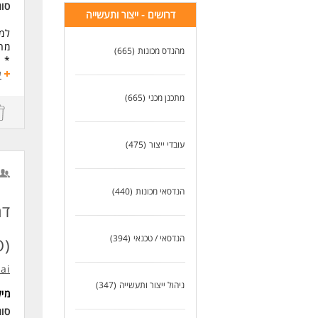
סו
דרושים - ייצור ותעשייה
למפ
מה
מהנדס מכונות
(665)
* נ
* ב
ע
* נ
מתכנן מכני
(665)
* פ
* עבודה
עבו
עובדי ייצור
(475)
דרי
*עב
הנדסאי מכונות
(440)
*אנ
*ניסיון 
דר
הנדסאי / טכנאי
(394)
(COO) - באר שבע
.ai
ניהול ייצור ותעשייה
(347)
מי
סו