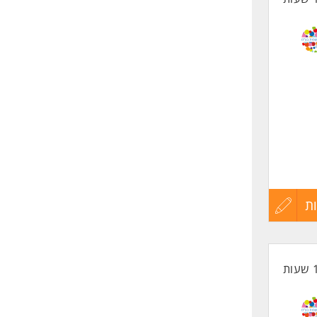
ת
עדכון
קורות
החיים
לפני