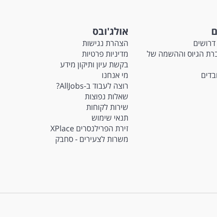
ם
אולג'ובס
דרושים
הצהרת נגישות
Ma - חברת הגיוס וההשמה של
מדיניות פרטיות
בקשת עיון ותיקון מידע
ובדים
מי אנחנו
רוצה לעבוד ב-AllJobs?
שאלות נפוצות
שירות לקוחות
תנאי שימוש
זירת הפרילנסרים XPlace
משרות לצעירים - סחבק