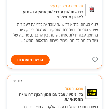
ש.ב שמירה וביטחון בע"מ
דרושים /ות עובדי /ות אחזקה ושינוע
לארגון ממשלתי
לגוף בטחוני בת"א דרוש /ה עובד /ת כללי /ת לעבודות
שינוע וסבלות. במסגרת התפקיד: העמסה ופרוק ציוד
במחסן, עבודות לוגיסטיות שונות בין המבנים, סחיבה של
ציוד מקומה לקומה, ניפוק ניירות, מדפסות, מחשב...
הגשת מועמדות
לפני יום
מחסני חשמל
בלי ניסיון, אבל עם המון רצון? דרוש /ה
מחסנאי /ת
רשת מחסני חשמל בבעלות אלקטרה מוצרי צריכה