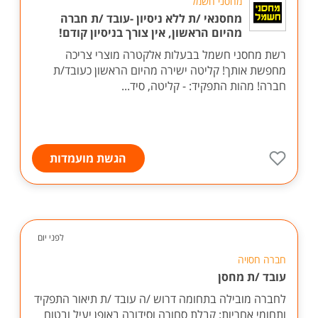
מחסני חשמל
מחסנאי /ת ללא ניסיון -עובד /ת חברה
מהיום הראשון, אין צורך בניסיון קודם!
רשת מחסני חשמל בבעלות אלקטרה מוצרי צריכה
מחפשת אותך! קליטה ישירה מהיום הראשון כעובד/ת
חברה! מהות התפקיד: - קליטה, סיד...
הגשת מועמדות
לפני יום
חברה חסויה
עובד /ת מחסן
לחברה מובילה בתחומה דרוש /ה עובד /ת תיאור התפקיד
ותחומי אחריות: קבלת סחורה וסידורה באופן יעיל ובטוח