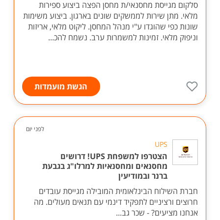
סלקום מגייסת מחסנאי/ת מחסן הפצה ביצוע ספירות
מלאי. מתן שירות לממשקים שונים בארגון. ביצוע משימות
שונות כפי שהוגדו ע"י מנהל המחסן. ליקוט מלאי, אריזות
וניפוק מלאי. זמינות למשמרות ערב. נשמח להכ...
הגשת מועמדות
לפני יום
UPS
הצטרפו למשפחת UPS! דרושים
מחסנאים ומחסנאיות למרלו"ג בגבעת
ברנר ובמודיעין
חברת השילוח הבינלאומית המובילה מגייסת עובדים
חרוצים ורציניים לתפקיד דינמי עם תנאים מעולים. מה
אנחנו מציעים? - שכר גב...