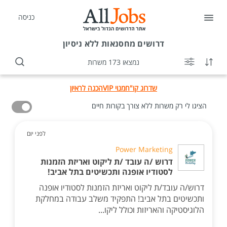
כניסה
דרושים
מחסנאות ללא ניסיון
נמצאו 173 משרות
שדרוג קו"ח
מנוי VIP
הכנה לראיון
הציגו לי רק משרות ללא צורך בקורות חיים
לפני יום
Power Marketing
דרוש /ה עובד /ת ליקוט ואריזת הזמנות
לסטודיו אופנה ותכשיטים בתל אביב!
דרוש/ה עובד/ת ליקוט ואריזת הזמנות לסטודיו אופנה
ותכשיטים בתל אביב! התפקיד משלב עבודה במחלקת
הלוגיסטיקה והאריזות וכולל ליקו...