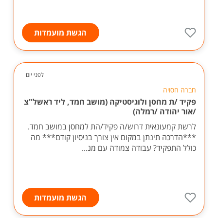
הגשת מועמדות
לפני יום
חברה חסויה
פקיד /ת מחסן ולוגיסטיקה (מושב חמד, ליד ראשל"צ
/אור יהודה /רמלה)
לרשת קמעונאית דרוש/ה פקיד/הת למחסן במושב חמד.
***הדרכה תינתן במקום אין צורך בניסיון קודם*** מה
כולל התפקיד? עבודה צמודה עם מנ...
הגשת מועמדות