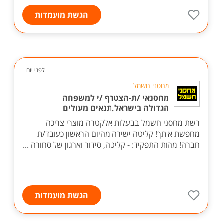
הגשת מועמדות
לפני יום
מחסני חשמל
מחסנאי /ת-הצטרף /י למשפחה
הגדולה בישראל,תנאים מעולים
רשת מחסני חשמל בבעלות אלקטרה מוצרי צריכה
מחפשת אותך! קליטה ישירה מהיום הראשון כעובד/ת
חברה! מהות התפקיד: - קליטה, סידור וארגון של סחורה ...
הגשת מועמדות