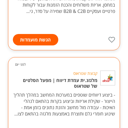
במחסן. אריזת משלוחים והכנת הזמנות עבור לקוחות
פרטיים ועסקיים B2B & C2B שמירה על סדר, ני...
הגשת מועמדות
לפני יום
קבוצת שטראוס
מלגזנ.ית עמדת דיווח | מפעל הסלטים
של שטראוס
- ביצוע דיווחים שוטפים במערכות המחשב במהלך תהליך
הייצור - שקילת אריזות וביצוע בקרות בהתאם לנהלי
האיכות - עבודה מול מחשב והזנת נתונים בזמן אמת -
שינוע חומרי גלם ותוצרת באמצעות מלגזה בהתאם לצו...