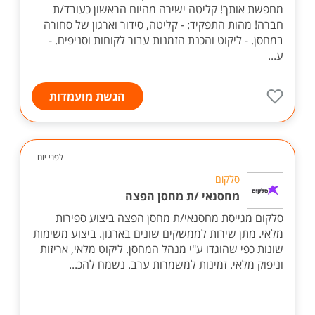
מחפשת אותך! קליטה ישירה מהיום הראשון כעובד/ת
חברה! מהות התפקיד: - קליטה, סידור וארגון של סחורה
במחסן. - ליקוט והכנת הזמנות עבור לקוחות וסניפים. -
ע...
הגשת מועמדות
לפני יום
סלקום
מחסנאי /ת מחסן הפצה
סלקום מגייסת מחסנאי/ת מחסן הפצה ביצוע ספירות
מלאי. מתן שירות לממשקים שונים בארגון. ביצוע משימות
שונות כפי שהוגדו ע"י מנהל המחסן. ליקוט מלאי, אריזות
וניפוק מלאי. זמינות למשמרות ערב. נשמח להכ...