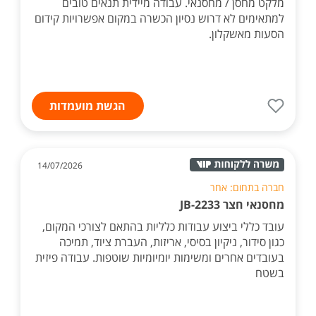
מלקט מחסן / מחסנאי. עבודה מיידית תנאים טובים
למתאימים לא דרוש נסיון הכשרה במקום אפשרויות קידום
הסעות מאשקלון.
הגשת מועמדות
14/07/2026
חברה בתחום: אחר
מחסנאי חצר JB-2233
עובד כללי ביצוע עבודות כלליות בהתאם לצורכי המקום,
כגון סידור, ניקיון בסיסי, אריזות, העברת ציוד, תמיכה
בעובדים אחרים ומשימות יומיומיות שוטפות. עבודה פיזית
בשטח