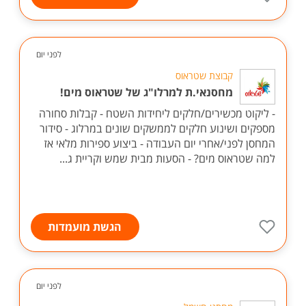
לפני יום
קבוצת שטראוס
מחסנאי.ת למרלו"ג של שטראוס מים!
- ליקוט מכשירים/חלקים ליחידות השטח - קבלות סחורה
מספקים ושינוע חלקים לממשקים שונים במרלוג - סידור
המחסן לפני/אחרי יום העבודה - ביצוע ספירות מלאי אז
למה שטראוס מים? - הסעות מבית שמש וקריית ג...
הגשת מועמדות
לפני יום