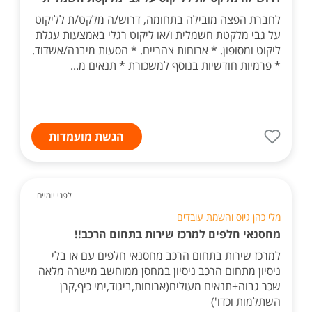
לחברת הפצה מובילה בתחומה, דרוש/ה מלקט/ת לליקוט
על גבי מלקטת חשמלית ו/או ליקוט רגלי באמצעות עגלת
ליקוט ומסופון. * ארוחות צהריים. * הסעות מיבנה/אשדוד.
* פרמיות חודשיות בנוסף למשכורת * תנאים מ...
הגשת מועמדות
לפני יומיים
מלי כהן גיוס והשמת עובדים
מחסנאי חלפים למרכז שירות בתחום הרכב!!
למרכז שירות בתחום הרכב מחסנאי חלפים עם או בלי
ניסיון מתחום הרכב ניסיון במחסן ממוחשב מישרה מלאה
שכר גבוה+תנאים מעולים(ארוחות,ביגוד,ימי כיף,קרן
השתלמות וכדו')