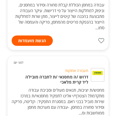
עבודה במחסן הכוללת קבלת סחורה וסידור במחסנים,
וניפוק למחלקות הייצור על פי דרישות. עיקר העבודה
מתבצעת בהכנה של קיטים לייצור, מתן שרות למחלקות
הייצור בהנפקת פריטים מהמחסן, פריקה והעמסה של
סחו...
הגשת מועמדות
לפני יום
תעבורה אחזקות
דרוש /ה מחסנאי /ת לחברה מובילה
ליד קרית מלאכי
מחפש/ת יציבות, תנאים מעולים וסביבת עבודה
מתקדמת? הצטרף/י אלינו לתפקיד מחסנאי/ת במרכז
שירות מוביל בבני ראם. במסגרת התפקיד: -קליטה, פריקה
וסידור סחורה במחסן. -עבודה עם מערכות מחסן
ממוחשבות ומ...