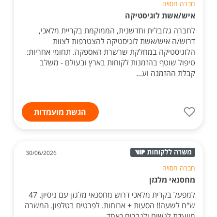
חברה חסויה
איש/אשת לוגיסטיקה
לחברה גלובלית וחדשנית, הממוקמת בקריית מלאכי,
דרוש/ה איש/אשת לוגיסטיקה להצטרפות לצוות
הלוגיסטיקה במחלקת שרשרת האספקה. תחומי אחריות:
טיפול שוטף בהזמנות לקוחות בארץ ובעולם - משלב
קבלת ההזמנה וע...
הגשת מועמדות
30/06/2026
חברה חסויה
מחסנאי מלגזן
למפעל בקרית מלאכי דרוש מחסנאי מלגזן עם ניסיון. 47
ש"ח לשעה!! הסעות + ארוחות. לפרטים בטלפון. המשרה
מיועדת לנשים ולגברים כאחד.