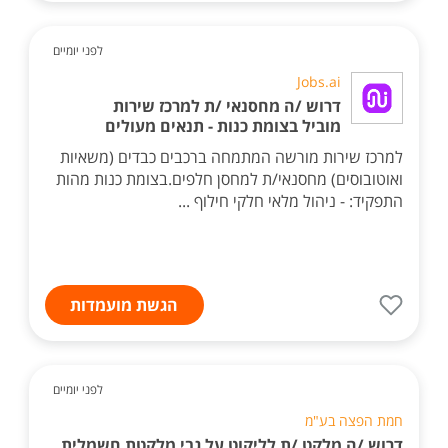
לפני יומיים
Jobs.ai
דרוש /ה מחסנאי /ת למרכז שירות
מוביל בצומת כנות - תנאים מעולים
למרכז שירות מורשה המתמחה ברכבים כבדים (משאיות
ואוטובוסים) מחסנאי/ת למחסן חלפים.בצומת כנות מהות
התפקיד: - ניהול מלאי חלקי חילוף ...
הגשת מועמדות
לפני יומיים
חמת הפצה בע"מ
דרוש /ה מלקט /ת לליקוט על גבי מלקטת חשמלית