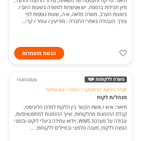
תיאור: פריקה והעמסה של משאיות, סידור הרמפה והחצר,
מיון חבילות ברמפה. יש אפשרות למשרה בשעות היום /
בשעות הערב. משרה מלאה, א-ה, שעות נוספות לפי
צורך. העבודה באתרי החברה - מודיעין / עומר / קרי...
הגשת מועמדות
15/07/2026
חברה בתחום: לוגיסטיקה / הפצה / יבוא ושילוח
מנהל/ת לקוח
תיאור: איש / אשת הקשר בין הלקוח למרכז הלוגיסטי,
קבלת ההזמנות מהלקוחות, שיוך ההזמנות למחסנאים/ות,
עבודה על מערכת WMS, וידוא עמידה ביעדי ליקוט ובזמני
הפצה ללקוח, מענה טלפוני ובמיילים ללקוחות. ...