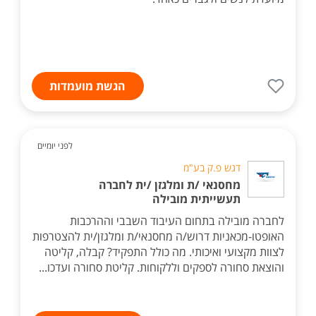
הגשת מועמדות
לפני יומיים
דגש פ.ק בע"מ
מחסנאי /ת ומלגזן /ית לחברה
תעשייתית מובילה
לחברה מובילה בתחום העיבוד השבבי וההרכבות
האופטו-מכאניות דרוש/ה מחסנאי/ת ומלגזן/ית להצטרפות
לצוות מקצועי ואיכותי. מה כולל התפקיד? קבלה, קליטה
והוצאת סחורה לספקים וללקוחות. קליטת סחורה ועדכו...