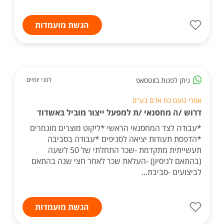
הגשת מועמדות
ניתן לפנות בווטסאפ
לפני יומיים
אמרי נועם כח אדם בע"מ
דרוש /ה מחסנאי /ת למפעל ייצור מוביל באשדוד
*עבודה לצד המחסנאי הראשי *ליקוט מוצרים מוגמרים
*הדפסת תעודות יציאה לסניפים *עבודה בסביבה
תעשייתית מתקדמת -שכר התחלתי של 50 לשעה
(בהתאם לניסיון) -העלאת שכר לאחר חצי שנה בהתאם
לביצועים -סביבת...
הגשת מועמדות