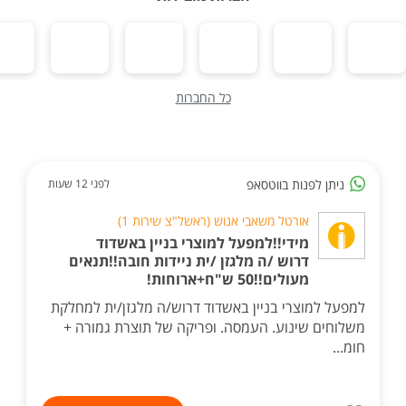
כל החברות
ניתן לפנות בווטסאפ
לפני 12 שעות
אורטל משאבי אנוש (ראשל"צ שירות 1)
מידי!!למפעל למוצרי בניין באשדוד
דרוש /ה מלגזן /ית ניידות חובה!!תנאים
מעולים!!50 ש"ח+ארוחות!
למפעל למוצרי בניין באשדוד דרוש/ה מלגזן/ית למחלקת
משלוחים שינוע. העמסה. ופריקה של תוצרת גמורה +
חומ...