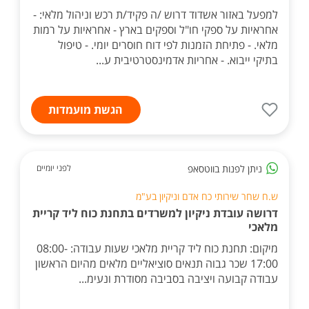
למפעל באזור אשדוד דרוש /ה פקיד/ת רכש וניהול מלאי: -
אחראיות על ספקי חו"ל וספקים בארץ - אחראיות על רמות
מלאי. - פתיחת הזמנות לפי דוח חוסרים יומי. - טיפול
בתיקי ייבוא. - אחריות אדמינסטרטיבית ע...
הגשת מועמדות
ניתן לפנות בווטסאפ
לפני יומיים
ש.ח שחר שירותי כח אדם וניקיון בע"מ
דרושה עובדת ניקיון למשרדים בתחנת כוח ליד קריית
מלאכי
מיקום: תחנת כוח ליד קריית מלאכי שעות עבודה: 08:00-
17:00 שכר גבוה תנאים סוציאליים מלאים מהיום הראשון
עבודה קבועה ויציבה בסביבה מסודרת ונעימ...