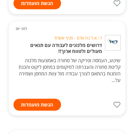
הגשת מועמדות
לפני יום
ל.י.א.ל כח אדם - סניף אשדוד
דרושים מלגזנים לעבודה עם תנאים
מעולים ולטווח ארוך!!
שינוע, העמסה ופריקה של סחורה באמצעות מלגזה
קליטת סחורה והעברתה למיקומים במחסן ליקוט והכנת
הזמנות בהתאם לצורך עבודה מול צוות המחסן ושמירה
על...
הגשת מועמדות