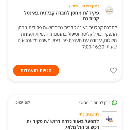
רימון שירותי השמה
פקיד /ת מחסן לחברה קבלנית באינטל
קרית גת
לחברה קבלנית באינטל קרית גת דרוש/ה פקיד/ת מחסן
התפקיד כולל קליטה וטיפול בהזמנות, הנפקת תעודות
משלוח, עבודה עם מערכת פריוריטי. משרה מלאה: א-ה
שעות: 7:00-16:30
הגשת מועמדות
ניתן לפנות בווטסאפ
לפני יומיים
ראשונים כ"א
למפעל באזור גדרה דרוש /ה פקיד /ת
רכש וניהול מלאי.