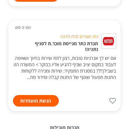
לפני 3 ימים
כתר מוצרים לבית ולגינה
חברת כתר מגייסת מוכר.ת לסניף
נתניה!
אם יש לך אנרגיות טובות, רצון לתת שירות בחיוך ושאיפה
לעבוד במקום יציב שכיף להגיע אליו בבוקר > המשרה הזו
בשבילך!?? במסגרת התפקיד: שירות ומכירה ללקוחות
החנות תפעול שוטף של החנות קבלה וסידור סח...
הגשת מועמדות
חברות מובילות