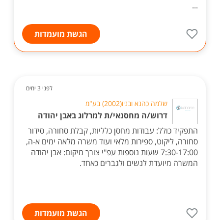
...
הגשת מועמדות
לפני 3 ימים
שלמה כהנא ובניו(2002) בע"מ
דרוש/ה מחסנאי/ת למרלוג באבן יהודה
התפקיד כולל: עבודות מחסן כלליות, קבלת סחורה, סידור
סחורה, ליקוט, ספירות מלאי ועוד משרה מלאה ימים א-ה,
7:30-17:00 שעות נוספות עפ"י צורך מיקום: אבן יהודה
המשרה מיועדת לנשים ולגברים כאחד.
הגשת מועמדות