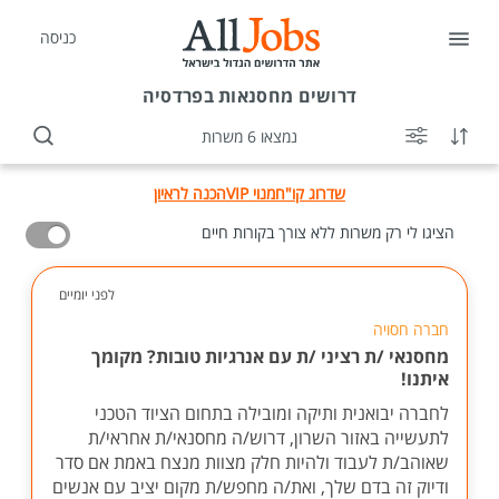
כניסה
דרושים
מחסנאות בפרדסיה
נמצאו 6 משרות
שדרוג קו"ח
מנוי VIP
הכנה לראיון
הציגו לי רק משרות ללא צורך בקורות חיים
לפני יומיים
חברה חסויה
מחסנאי /ת רציני /ת עם אנרגיות טובות? מקומך
איתנו!
לחברה יבואנית ותיקה ומובילה בתחום הציוד הטכני
לתעשייה באזור השרון, דרוש/ה מחסנאי/ת אחראי/ת
שאוהב/ת לעבוד ולהיות חלק מצוות מנצח באמת אם סדר
ודיוק זה בדם שלך, ואת/ה מחפש/ת מקום יציב עם אנשים