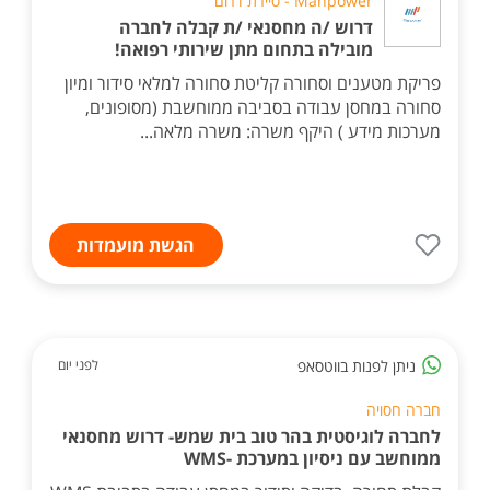
Manpower - סיירת דרום
דרוש /ה מחסנאי /ת קבלה לחברה
מובילה בתחום מתן שירותי רפואה!
פריקת מטענים וסחורה קליטת סחורה למלאי סידור ומיון
סחורה במחסן עבודה בסביבה ממוחשבת (מסופונים,
מערכות מידע ) היקף משרה: משרה מלאה...
הגשת מועמדות
ניתן לפנות בווטסאפ
לפני יום
חברה חסויה
לחברה לוגיסטית בהר טוב בית שמש- דרוש מחסנאי
ממוחשב עם ניסיון במערכת -WMS