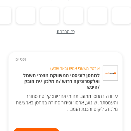
כל החברות
לפני יום
אורטל משאבי אנוש (באר שבע)
למחסן לוגיסטי המשווקת מוצרי חשמל
ואלקטרוניקה דרוש /ה מלגזן /ית חובק
/היגש
עבודה במחסן ממוזג. תחומי אחריות: קליטת סחורה
והעמסתה. שינוע, אחסון וסידור סחורה במחסן באמצעות
מלגזה. ליקוט והכנת הזמנ...