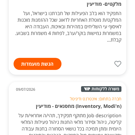
מלקטים- מודיעין
התפקיד הוא בלב הפעילות של חברתנו בישראל, ועל
המלקט/ת מוטלת האחריות לדאוג שכל ההזמנות מוכנות
לאיסוף עי השליחים במהירות ובאיכות. העבודה היא
במשמרות גמישות בוקר/ערב, לפחות 4 משמרות בשבוע.
קבלת...
הגשת מועמדות
09/07/2026
חברה בתחום: אינטרנט ודיגיטל
(Inventory, Modi'n) מחסנאים - מודיעין
Job description מתוקף תפקידך, תהי/ה אחראי/ת על
קליטה, ניהול וסידור מלאי החנות ניהול פעילות המלאי
היומית ומתן תמיכה בכל נושאי הסחורה בחנות עבודה