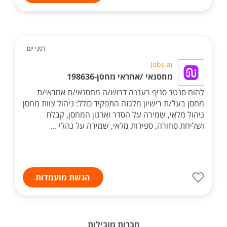
לפני יום
Jobs.ai
מחסנאי /אחראי מחסן-198636
להום סנטר סניף רעננה דרוש/ה מחסנאי/ת אחראי/ת
מחסן בעל/ת רישיון מלגזה התפקיד כולל: ניהול צוות מחסן
ניהול מלאי, שמירה על הסדר וארגון המחסן, קבלת
ושליחת סחורה, ספירות מלאי, שמירה על נהלי ...
הגשת מועמדות
חברות מובילות