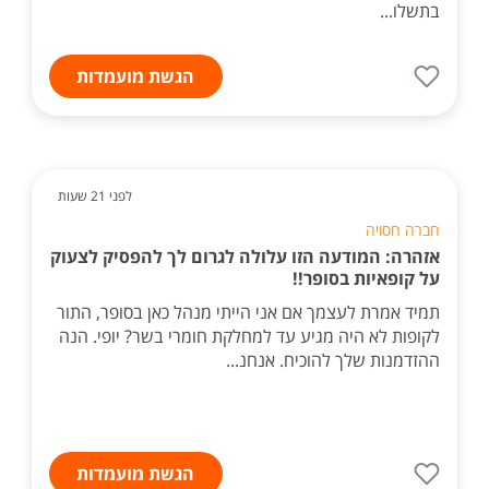
בתשלו...
הגשת מועמדות
לפני 21 שעות
חברה חסויה
אזהרה: המודעה הזו עלולה לגרום לך להפסיק לצעוק
על קופאיות בסופר!!
תמיד אמרת לעצמך אם אני הייתי מנהל כאן בסופר, התור
לקופות לא היה מגיע עד למחלקת חומרי בשר? יופי. הנה
ההזדמנות שלך להוכיח. אנחנ...
הגשת מועמדות