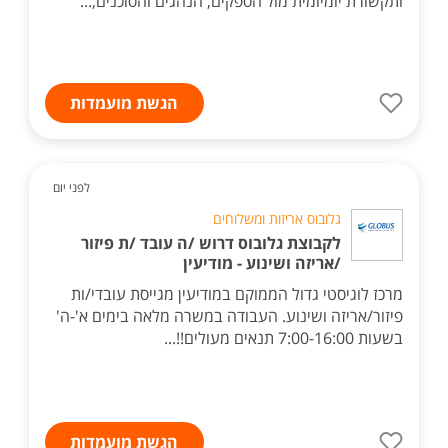
ותקשורת יומיומית מול הספקים, הנהגים והסוכנים,...
הגשת מועמדות
לפני יום
גלובוס אריזות ומשלוחים
לקבוצת גלובוס דרוש /ה עובד /ת פיזור
/אריזה ושינוע - מודיעין
מרכז לוגיסטי גדול הממוקם במודיעין מגייסת עובדי/ות
פיזור/אריזה ושינוע. העבודה במשרה מלאה בימים א'-ה'
בשעות 7:00-16:00 תנאים מעולים!!...
הגשת מועמדות