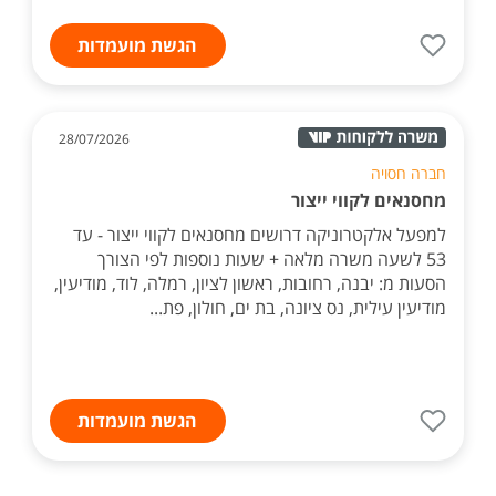
הגשת מועמדות
28/07/2026
חברה חסויה
מחסנאים לקווי ייצור
למפעל אלקטרוניקה דרושים מחסנאים לקווי ייצור - עד
53 לשעה משרה מלאה + שעות נוספות לפי הצורך
הסעות מ: יבנה, רחובות, ראשון לציון, רמלה, לוד, מודיעין,
מודיעין עילית, נס ציונה, בת ים, חולון, פת...
הגשת מועמדות