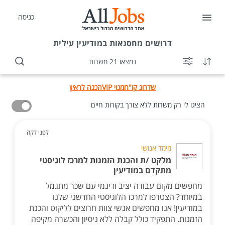
כניסה
דרושים
מחסנאות במודיעין עילית
נמצאו 21 משרות
שדרוג קו"ח
מנוי VIP
הכנה לראיון
הציגו לי רק משרות ללא צורך בקורות חיים
לפני דקה
מימד אנושי
מלקט /ת והכנת הזמנות למרכז לוגיסטי
מתקדם במודיעין
מחפשים מקום עבודה יציב ודינמי עם שכר מתגמל
במיוחד? הצטרפו למרכז הלוגיסטי החדשני שלנו
במודיעין! אנו מחפשים אנשי צוות חרוצים לליקוט והכנת
הזמנות. התפקיד כולל קבלה ללא ניסיון והכשרה מקיפה