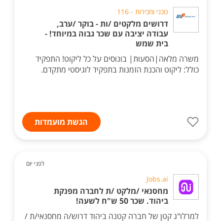
טכני ומכירות - 116
דרושים מלקטים /ות - בוקר /ערב,
עבודה יציבה עם שכר גבוה במיוחד! -
בית שמש
משרה מלאה|הסעות| בונוסים על כל ליקוט! התפקיד
כולל: ליקוט והכנת הזמנות בתפקיד לוגיסטי מתקדם.
הגשת מועמדות
לפני יום
Jobs.ai
מחסנאי /מלקט /ת לחברה מפנקת
ביהוד. שכר 50 ש"ח לשעה!
למרלו"ג קטן של חברה קטנה ביהוד דרוש/ה מחסנאי/ת /