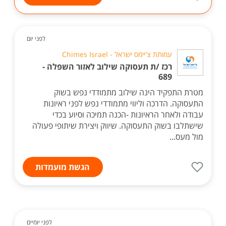
לפני יום
עמותת צ'יימס ישראל - Chimes Israel
רכז /ת תעסוקה שילוב לאזור השפלה -
689
מטרת התפקיד הינה שילוב מתמודדי נפש בשוק
התעסוקה. הדרכה וליווי מתמודדי נפש לפני ראיונות
עבודה ולאחר הראיונות -הכנה תמיכה וסיוע בכדי
שישתלבו בשוק התעסוקה. שיווק ויצירת שיתופי פעולה
מול מעס...
הגשת מועמדות
לפני יומיים