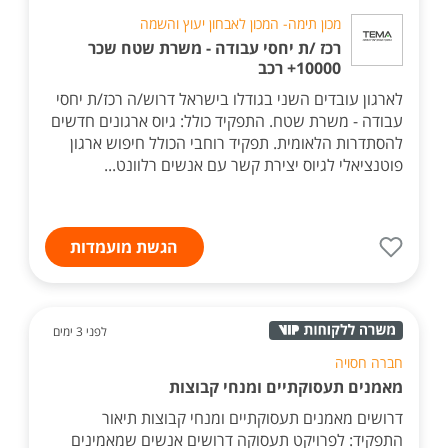
מכון תימה- המכון לאבחון יעוץ והשמה
רכז /ת יחסי עבודה - משרת שטח שכר
10000+ רכב
לארגון עובדים השני בגודלו בישראל דרוש/ה רכז/ת יחסי
עבודה - משרת שטח. התפקיד כולל: גיוס ארגונים חדשים
להסתדרות הלאומית. תפקיד רוחבי הכולל חיפוש ארגון
פוטנציאלי לגיוס יצירת קשר עם אנשים רלוונט...
הגשת מועמדות
לפני 3 ימים
חברה חסויה
מאמנים תעסוקתיים ומנחי קבוצות
דרושים מאמנים תעסוקתיים ומנחי קבוצות תיאור
התפקיד: לפרויקט תעסוקה דרושים אנשים שמאמינים