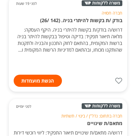
לפני 19 שעות
חברה חסויה
בודק /ת בקשות להיתרי בניה. (142 /26)
דרוש/ה בודק/ת בקשות להיתרי בניה. היקף העסקה:
מלאה תיאור תפקיד: בדיקה וטיפול בבקשות להיתר בניה
ברשות המקומית, בהתאם לחוק התכנון והבניה ולתקנות
שהותקנו מכוחו, ובהתאם למדיניות הרשות המקומית ו...
הגשת מועמדות
לפני יומיים
חברה בתחום: נדל"ן / בינוי / תשתיות
מתאם/ת שינויים
דרוש/ה מתאם/ת שינויים תיאור התפקיד: ליווי רוכשי דירות