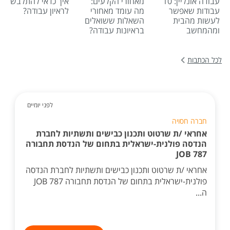
עבודה אונליין: 10
מאחורי הקלעים:
איך כדאי להתלבש
עבודות שאפשר
מה עומד מאחורי
לראיון עבודה?
לעשות מהבית
השאלות ששואלים
ומהמחשב
בראיונות עבודה?
לכל הכתבות
לפני יומיים
חברה חסויה
אחראי /ת שרטוט ותכנון כבישים ותשתיות לחברת
הנדסה פולנית-ישראלית בתחום של הנדסת תחבורה
JOB 787
אחראי /ת שרטוט ותכנון כבישים ותשתיות לחברת הנדסה
פולנית-ישראלית בתחום של הנדסת תחבורה JOB 787
ה...