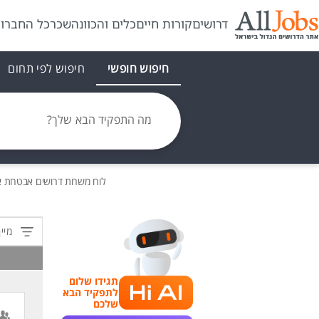
דרושים
קורות חיים
כלים והכוונה
שכר
כל החברו
חיפוש חופשי
חיפוש לפי תחום
מה התפקיד הבא שלך?
לוח משרות
דרושים
אבטחת איכ
מיין
תגידו שלום
לתפקיד הבא
שלכם