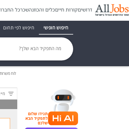
דרושים
קורות חיים
כלים והכוונה
שכר
כל החברו
חיפוש חופשי
חיפוש לפי תחום
מה התפקיד הבא שלך?
לוח משרות
מיין
תגידו שלום
לתפקיד הבא
שלכם