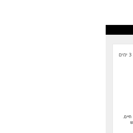
החיים
לפני
שליחה
3 ימים
חיים.
ש