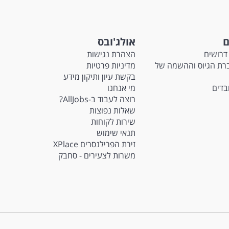
ם
אולג'ובס
דרושים
הצהרת נגישות
Ma - חברת הגיוס וההשמה של
מדיניות פרטיות
בקשת עיון ותיקון מידע
ובדים
מי אנחנו
רוצה לעבוד ב-AllJobs?
שאלות נפוצות
שירות לקוחות
תנאי שימוש
זירת הפרילנסרים XPlace
משרות לצעירים - סחבק