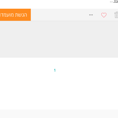
45 ש"ח ותשלום על שעות נוספות לפי חוק.
וד
...
דות התייצבות בתל אביב - תחנת רכזת סבידור.
8763811
הגשת מועמדו
שות:
ון נהיגה B בתוקף - חובה.
נהיגה A1 (מעל 300 סמ"ק) - יתרון משמעותי.
וש טכני.
כונות למשרת שטח.
כולת הגעה באופן עצמי. המשרה מיועדת לנשים ולגברים כאחד.
1