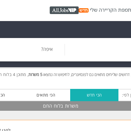
ת
מפת הקריירה שלי
AllJobs VIP
איפה?
דרושים
שליחים מתאים גם לפנסיונרים, לחיפוש זה נמצאו
5 משרות
, מתוכן 4 בלוח החם חינם!
 לפי:
הכי חדש
הכי מתאים
הכי
משרות בלוח החם
לפני 2 שעות