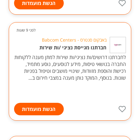
הגשת מועמדות
לפני 9 שעות
באבקום סנטרס - Babcom Centers
חברתנו מגייסת נציגי /ות שירות
לחברתנו דרושים/ות נציגי/ות שירות למתן מענה ללקוחות
החברה בנושאי טיסות, מידע לנוסעים, נוסע מתמיד,
רכישת והוספת מזוודות, שינויי מושבים וטיפול בפניות
שונות. בנוסף, המוקד נותן מענה במצבי חירום ב...
הגשת מועמדות