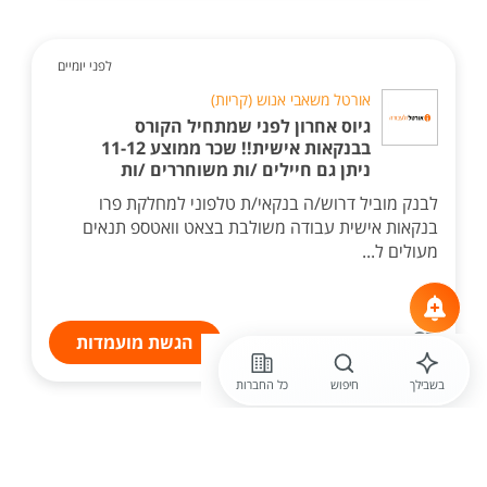
לפני יומיים
אורטל משאבי אנוש (קריות)
גיוס אחרון לפני שמתחיל הקורס
בבנקאות אישית!! שכר ממוצע 11-12
ניתן גם חיילים /ות משוחררים /ות
לבנק מוביל דרוש/ה בנקאי/ת טלפוני למחלקת פרו
בנקאות אישית עבודה משולבת בצאט וואטספ תנאים
מעולים ל...
הגשת מועמדות
בשבילך
חיפוש
כל החברות