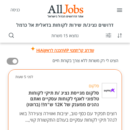
כניסה
דרושים
נציג/ת שירות לקוחות בדאלית אל כרמל
נמצאו 15 משרות
שדרוג קו"ח
מנוי VIP
הכנה לראיון
HiAi
הציגו לי רק משרות ללא צורך בקורות חיים
לפני 5 שעות
סלקום
סלקום מגייסת נציג /ת תיקי לקוחות
טלפוני לאגף לקוחות עסקיים ואתם
נהנים ממענק של 12K ש"ח!! (ברוטו)
רוצים תפקיד עם כסף טוב, יציבות ואווירה צעירה? בואו
לנהל תיקי לקוחות עסקיים בעולם התקשורת קווי,...