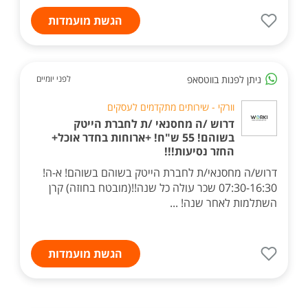
הגשת מועמדות
ניתן לפנות בווטסאפ
לפני יומיים
וורקי - שירותים מתקדמים לעסקים
דרוש /ה מחסנאי /ת לחברת הייטק
בשוהם! 55 ש"ח! +ארוחות בחדר אוכל+
החזר נסיעות!!!
דרוש/ה מחסנאי/ת לחברת הייטק בשוהם בשוהם! א-ה!
07:30-16:30 שכר עולה כל שנה!!(מובטח בחוזה) קרן
השתלמות לאחר שנה! ...
הגשת מועמדות