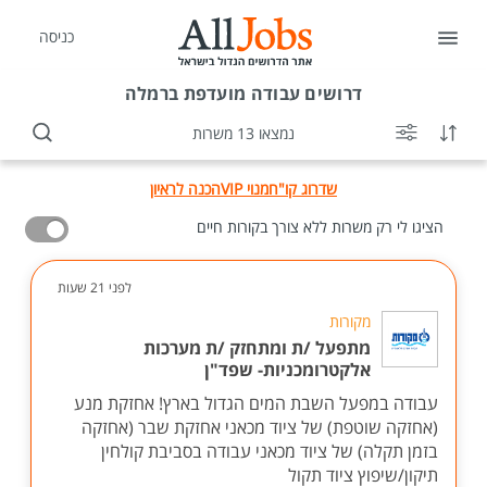
כניסה
דרושים
עבודה מועדפת ברמלה
נמצאו 13 משרות
שדרוג קו"ח
מנוי VIP
הכנה לראיון
הציגו לי רק משרות ללא צורך בקורות חיים
לפני 21 שעות
מקורות
מתפעל /ת ומתחזק /ת מערכות
אלקטרומכניות- שפד"ן
עבודה במפעל השבת המים הגדול בארץ! אחזקת מנע
(אחזקה שוטפת) של ציוד מכאני אחזקת שבר (אחזקה
בזמן תקלה) של ציוד מכאני עבודה בסביבת קולחין
תיקון/שיפוץ ציוד תקול