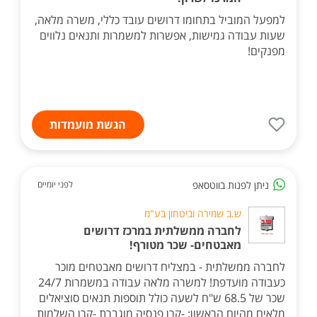
למפעל המוביל בתחומו דרושים עובד כללי, משרה מלאה,
שעות עבודה גמישות, אפשרות למשמרות ותנאים נלווים
מפנקים!
הגשת מועמדות
ניתן לפנות בווטסאפ
לפני יומיים
ש.ב שמירה וביטחון בע"מ
לחברה ממשלתית במרכז דרושים
מאבטחים- שכר מטורף!
לחברה ממשלתית - במצליח דרושים מאבטחים מוכר
כעבודה מועדפת! למשרה מלאה עבודה במשמרות 24/7
שכר של 68.5 ש"ח לשעה כולל תוספות תנאים סוציאלים
מלאים מהיום הראשון: -קרן פנסיה מוגברת -קרן השלמות