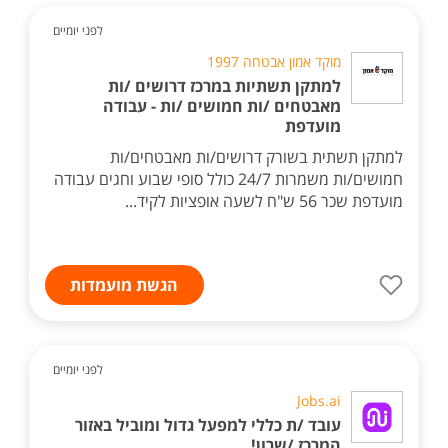
לפני יומיים
מוקד אמון אבטחה 1997
למתקן תשתיות במרכז דרושים /ות
מאבטחים /ות חמושים /ות - עבודה
מועדפת
למתקן תשתית בשורק דרושים/ות מאבטחים/ות
חמושים/ות משמרות 24/7 כולל סופי שבוע וחגים עבודה
מועדפת שכר 56 ש"ח לשעה אופציות לקיד...
הגשת מועמדות
לפני יומיים
Jobs.ai
עובד /ת כללי למפעל גדול ומוביל באזור
המרכז /שרון!