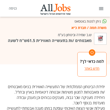
כניסה
ניתן לפנות בווטסאפ
משרה חמה
/
חברת כ״א
ש.ב שמירה וביטחון בע"מ
מאבטחים /ות בתעשייה האווירית 61.5ש"ח לשעה
למה כדאי לך?
חדש באתר
יחידת הביטחון הממלכתית של התעשייה האווירית בגיוס מאבטחים
/ות ומאבטחות למגוון משימות אבטחה דינאמיות בארץ ובחו"ל.
היחידה מעניקה שכר גבוה, מענקים גבוהים וכן מענק עבודה
מועדפת בנוסף לשכר.
פעילות אנשי הצוות האיכותי עוסקת במתן מענה אבטחתי לתעשייה