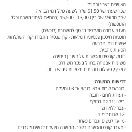
האווירית בארץ ובחו"ל.
שכר שעתי של 61.50 ש"ח לשעה כולל דמי הבראה
שכר ממוצע של בין 13,000 - 15,500 (בהתאם לאחוז משרה וכלל
התוספות)
מענק עבודה מועדפת בנוסף למשכורת (לזכאים)
תוכניות חיסכון פנסיוניות מלאות - קרן פנסיה מוגברת, קרן השתלמות
אישית ודמי הבראה
הסעות מהבית
ביגוד, קורסים והכשרות על חשבון היחידה
משימות אבטחה בחו"ל בשכר משודרג
ימי כיף, פעילות חברתית ומסיבות גיבוש רבות
דרישות המשרה:
-בוגר/ת שרות צבאי רובאי /ת 03 ומעלה
-תעודת לוחם - חובה
-רישיון נהיגה בתוקף
-עבר ללא דופי
-12 שנות לימוד
-מיועד לנשים וגברים כאחד
- מעבר קורס והכשרה בשכר. המשרה מיועדת לנשים ולגברים