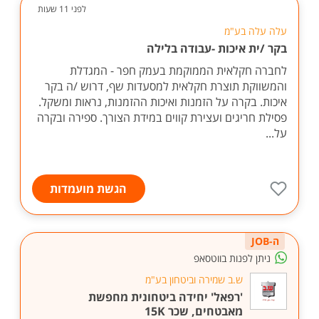
לפני 11 שעות
עלה עלה בע"מ
בקר /ית איכות -עבודה בלילה
לחברה חקלאית הממוקמת בעמק חפר - המגדלת
והמשווקת תוצרת חקלאית למסעדות שף, דרוש /ה בקר
איכות. בקרה על הזמנות ואיכות ההזמנות, נראות ומשקל.
פסילת חריגים ועצירת קווים במידת הצורך. ספירה ובקרה
על...
הגשת מועמדות
ה-JOB
ניתן לפנות בווטסאפ
ש.ב שמירה וביטחון בע"מ
'רפאל' יחידה ביטחונית מחפשת
מאבטחים, שכר 15K