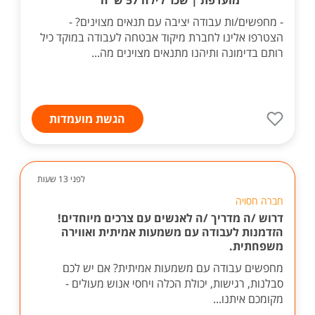
מועדפת | שכר לילה 57 ש"ח
- מחפשים/ות עבודה יציבה עם תנאים מצוינים? -
הצטרפו אלינו לחברת מיקוד אבטחה לעבודה במוקד כיל
רותם בדימונה ותיהנו מתנאים מצוינים מה...
הגשת מועמדות
לפני 13 שעות
חברה חסויה
דרוש /ה מדריך /ה לאנשים עם צרכים מיוחדים!
הזדמנות לעבודה עם משמעות אמיתית ואווירה
משפחתית.
מחפשים עבודה עם משמעות אמיתית? אם יש לכם
סבלנות, רגישות, יכולת הכלה ויחסי אנוש מעולים -
מקומכם איתנו...