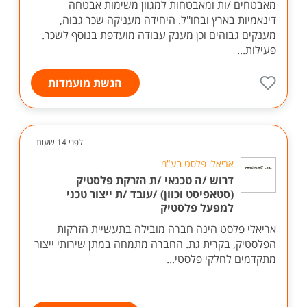
מאבטחים /ות ומאבטחות למגוון משימות אבטחה
דינאמיות בארץ ובחו"ל. היחידה מעניקה שכר גבוה,
מענקים גבוהים וכן מענק עבודה מועדפת בנוסף לשכר.
פעילות...
הגשת מועמדות
לפני 14 שעות
אריאלי פלסט בע"מ
דרוש /ה טכנאי /ת הזרקת פלסטיק
(סטאפיסט וכוון) /עובד /ת ייצור טכני
למפעל פלסטיק
אריאלי פלסט הינה חברה מובילה בתעשיית הזרקות
הפלסטיק, בקרית גת. החברה מתמחה במתן שירותי ייצור
מתקדמים לחלקי פלסטי...