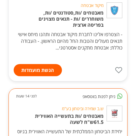
מיקוד אבטחה
מאבטחים /ות,סטודנטים /ות,
משוחררים /ות - תנאים מצוינים
בפריסה ארצית
- הצטרפו אלינו לחברת מיקוד אבטחה ותהנו מיחס אישי
תנאים מעולים והטבות החל מהיום הראשון. - העבודה
כוללת: אבטחת מתקנים אסטרטגי...
הגשת מועמדות
ניתן לפנות בווטסאפ
לפני 14 שעות
ש.ב שמירה וביטחון בע"מ
מאבטחים /ות בתעשייה האווירית
61.5ש"ח לשעה
יחידת הביטחון הממלכתית של התעשייה האווירית בגיוס