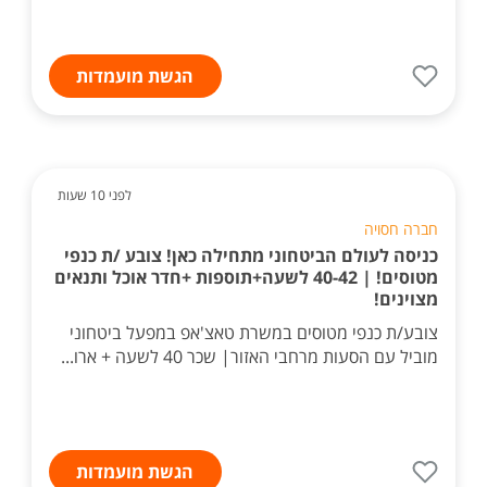
הגשת מועמדות
לפני 10 שעות
חברה חסויה
כניסה לעולם הביטחוני מתחילה כאן! צובע /ת כנפי
מטוסים! | 40-42 לשעה+תוספות +חדר אוכל ותנאים
מצוינים!
צובע/ת כנפי מטוסים במשרת טאצ'אפ במפעל ביטחוני
מוביל עם הסעות מרחבי האזור| שכר 40 לשעה + ארו...
הגשת מועמדות