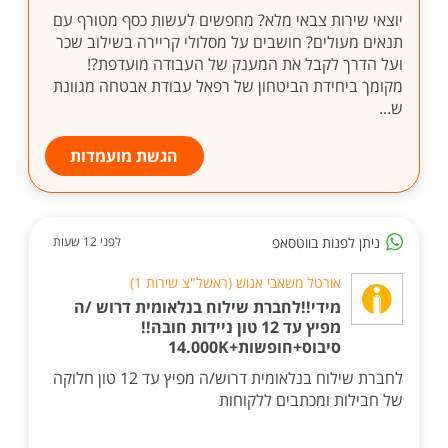
יוצאי שירות צבאי מלא? מחפשים לעשות כסף מטורף עם
תנאים מעולים? חושבים על מסלולי קריירה בשילוב שכר
ועל הדרך לקבל את המענק של העבודה מועדפת?!
מקומך ביחידת הביטחון של רפאל עבודת אבטחה מגוונת
ש...
הגשת מועמדות
ניתן לפנות בווטסאפ
לפני 12 שעות
אורטל משאבי אנוש (ראשל"צ שירות 1)
מידי!!לחברת שילוח בנלאומית דרוש /ה
מפיץ עד 12 טון ניידות חובה!!
סיבוס+חופשות+14.000K
לחברת שילוח בנלאומית דרוש/ה מפיץ עד 12 טון חלוקה
של חבילות ומכתבים ללקוחות