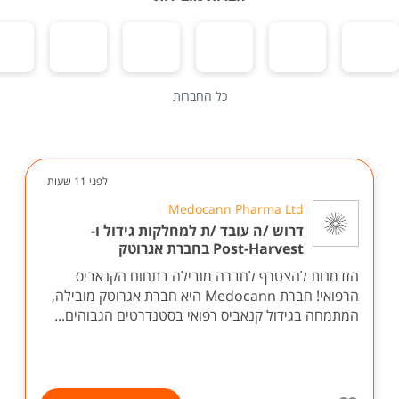
כל החברות
לפני 11 שעות
Medocann Pharma Ltd
דרוש /ה עובד /ת למחלקות גידול ו-
Post-Harvest בחברת אגרוטק
הזדמנות להצטרף לחברה מובילה בתחום הקנאביס
הרפואי! חברת Medocann היא חברת אגרוטק מובילה,
המתמחה בגידול קנאביס רפואי בסטנדרטים הגבוהים...