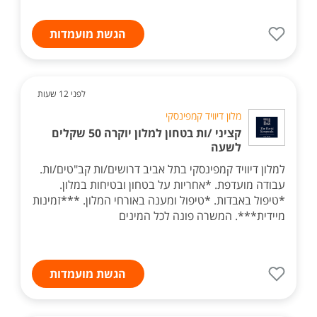
הגשת מועמדות
לפני 12 שעות
מלון דיוויד קמפינסקי
קציני /ות בטחון למלון יוקרה 50 שקלים
לשעה
למלון דיוויד קמפינסקי בתל אביב דרושים/ות קב"טים/ות.
עבודה מועדפת. *אחריות על בטחון ובטיחות במלון.
*טיפול באבדות. *טיפול ומענה באורחי המלון. ***זמינות
מיידית***. המשרה פונה לכל המינים
הגשת מועמדות