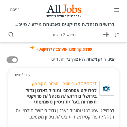
כניסה
דרושים
מנהל/ת פרויקטים באבטחת מידע / סייבר בירושלים
נמצאו 2 משרות
שדרוג קו"ח
מנוי VIP
הכנה לראיון
HiAi
הציגו לי רק משרות ללא צורך בקורות חיים
לפני 3 ימים
TOP SOFT טופ סופט - השמה ומיקור חוץ
לפרויקט אסטרטגי ומוביל בארגון גדול
בירושלים דרוש /ה מנהל /ת פרויקטי
תשתיות בעל /ת ניסיון משמעותי
לפרויקט אסטרטגי ומוביל בארגון גדול בירושלים דרוש/ה
מנהל /ת פרויקטי תשתיות בעל/ת ניסיון משמעו...