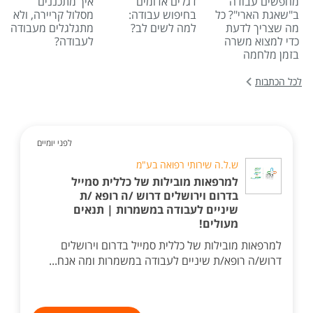
מחפשים עבודה
דגלים אדומים
איך מתכננים
ב"שאגת הארי"? כל
בחיפוש עבודה:
מסלול קריירה, ולא
מה שצריך לדעת
למה לשים לב?
מתגלגלים מעבודה
כדי למצוא משרה
לעבודה?
בזמן מלחמה
לכל הכתבות
לפני יומיים
ש.ל.ה שירותי רפואה בע"מ
למרפאות מובילות של כללית סמייל
בדרום וירושלים דרוש /ה רופא /ת
שיניים לעבודה במשמרות | תנאים
מעולים!
למרפאות מובילות של כללית סמייל בדרום וירושלים
דרוש/ה רופא/ת שיניים לעבודה במשמרות ומה אנח...