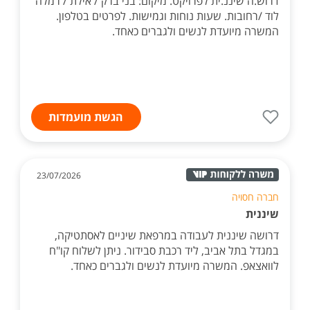
דרוש.ה שיננ.ית לפרויקט. מיקום: בני ברק / אילת / רמלה
לוד /רחובות. שעות נוחות וגמישות. לפרטים בטלפון.
המשרה מיועדת לנשים ולגברים כאחד.
הגשת מועמדות
23/07/2026
חברה חסויה
שיננית
דרושה שיננית לעבודה במרפאת שיניים לאסתטיקה,
במגדל בתל אביב, ליד רכבת סבידור. ניתן לשלוח קו"ח
לוואצאפ. המשרה מיועדת לנשים ולגברים כאחד.