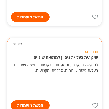
הגשת מועמדות
לפני יום
חברה חסויה
שינן /ית בעל /ת ניסיון למרפאת שיניים
למרפאה מתקדמת ומשפחתית בקריות, דרוש/ה שיננ/ית
בעל/ת גישה שירותית, סבלנית ומקצועית.
הגשת מועמדות