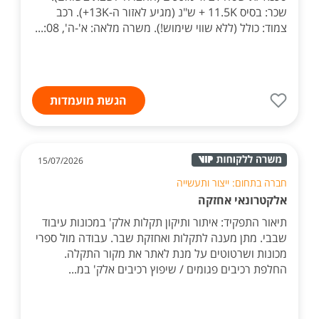
שכר: בסיס 11.5K + ש"נ (מגיע לאזור ה-13K+). רכב
צמוד: כולל (ללא שווי שימוש!). משרה מלאה: א'-ה', 08:...
הגשת מועמדות
15/07/2026
חברה בתחום: ייצור ותעשייה
אלקטרונאי אחזקה
תיאור התפקיד: איתור ותיקון תקלות אלק' במכונות עיבוד
שבבי. מתן מענה לתקלות ואחזקת שבר. עבודה מול ספרי
מכונות ושרטוטים על מנת לאתר את מקור התקלה.
החלפת רכיבים פגומים / שיפוץ רכיבים אלק' במ...