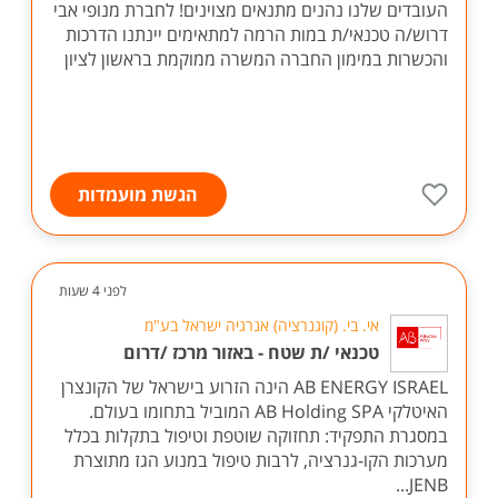
העובדים שלנו נהנים מתנאים מצוינים! לחברת מנופי אבי
דרוש/ה טכנאי/ת במות הרמה למתאימים יינתנו הדרכות
והכשרות במימון החברה המשרה ממוקמת בראשון לציון
הגשת מועמדות
לפני 4 שעות
אי. בי. (קוגנרציה) אנרגיה ישראל בע"מ
טכנאי /ת שטח - באזור מרכז /דרום
AB ENERGY ISRAEL הינה הזרוע בישראל של הקונצרן
האיטלקי AB Holding SPA המוביל בתחומו בעולם.
במסגרת התפקיד: תחזוקה שוטפת וטיפול בתקלות בכלל
מערכות הקו-גנרציה, לרבות טיפול במנוע הגז מתוצרת
JENB...