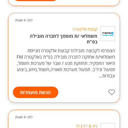
לפני 4 שעות
קבוצת אלקטרה
חשמלאי /ת מוסמך לחברה מובילה
בפ"ת
הצטרפו לקבוצה מובילה! קבוצת אלקטרה מגייסת
חשמלאי/ת אחזקה לחברה מובילה בפ"ת באלקטרה FM
תיאור התפקיד: תחזוקת מנע / שבר של מערכות חשמל,
תפעול וכיו"ב. תפעול מערכות תאורה,חשמל,מיזוג.ביצוע
עבודות...
הגשת מועמדות
לפני 4 שעות
גיא & דורון לוי