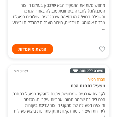
מחפשים/ות את התפקיד הבא שלכם/ן בעולם הייצור
הטכנולוגי? לחברה ביטחונית מובילה באזור המרכז
והשפלה דרוש/ה הנדסאי/ת אינטגרציה ושילובים הפעלת
צבדים אוטומטיים וידניים, חיבור מערכות למבדקים וביצוע
...
הגשת מועמדות
לפני 3 ימים
חברה חסויה
מפעיל בתחנת הכח
לקבוצת אנרגייה שמחפשת אתכם לתפקיד מפעיל בתחנת
הכח ליד בת שלמה תחומי אחריות עיקריים: הכנסה
והוצאה מפעולה של מתקני הייצור עריכת ביקורות
ליחידות הייצור ניטור תקלות ומתן פתרונות ביצוע פעולות
נו...