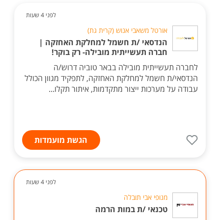
לפני 4 שעות
אורטל משאבי אנוש (קרית גת)
הנדסאי /ת חשמל למחלקת האחזקה |
חברה תעשייתית מובילה- רק בוקר!
לחברה תעשייתית מובילה בבאר טוביה דרוש/ה
הנדסאי/ת חשמל למחלקת האחזקה, לתפקיד מגוון הכולל
עבודה על מערכות ייצור מתקדמות, איתור תקלו...
הגשת מועמדות
לפני 4 שעות
מנופי אבי תובלה
טכנאי /ת במות הרמה