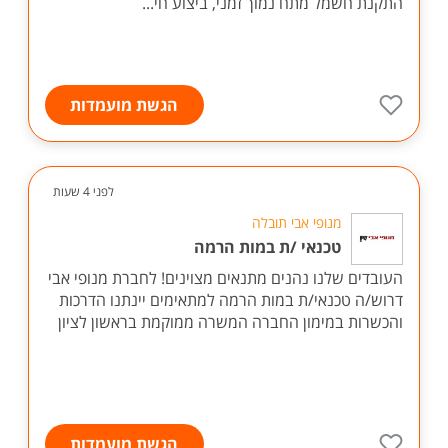
התקנת חשמל מתח נמוך זמני, ביצוע חי...
הגשת מועמדות
לפני 4 שעות
מנופי אבי תובלה
טכנאי /ת במות הרמה
העובדים שלנו נהנים מתנאים מצוינים! לחברת מנופי אבי
דרוש/ה טכנאי/ת במות הרמה למתאימים יינתנו הדרכות
והכשרות במימון החברה המשרה ממוקמת בראשון לציון
הגשת מועמדות