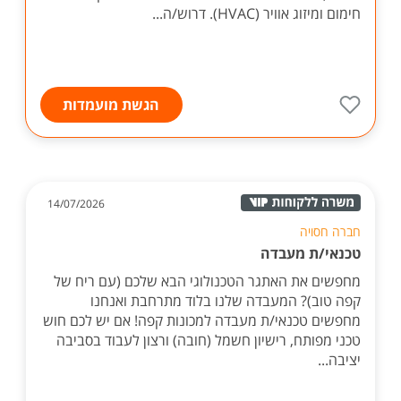
חימום ומיזוג אוויר (HVAC). דרוש/ה...
הגשת מועמדות
14/07/2026
חברה חסויה
טכנאי/ת מעבדה
מחפשים את האתגר הטכנולוגי הבא שלכם (עם ריח של
קפה טוב)? המעבדה שלנו בלוד מתרחבת ואנחנו
מחפשים טכנאי/ת מעבדה למכונות קפה! אם יש לכם חוש
טכני מפותח, רישיון חשמל (חובה) ורצון לעבוד בסביבה
יציבה...