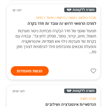
לפני יום
חברה בתחום: רפואה / בריאות / סיעוד / רווחה
למרכז הרפואי דרוש /ה עובד /ת חדר בקרה
תפעול שוטף של חדר הבקרה מבחינת ניטור מערכות
חשמל, מיזוג, קירור, טמפ', מפלס, לחץ וכד'. עבודה עם
בקרות של מערכות גילוי אש מוסדיות. אינטראקציה
והפעלת טכנאים ומהנדסים מיח' לוגיסטיות לצורך מתן
פת...
הגשת מועמדות
לפני יומיים
חברה חסויה
הנדסאי/ת אינטגרציה ושילובים